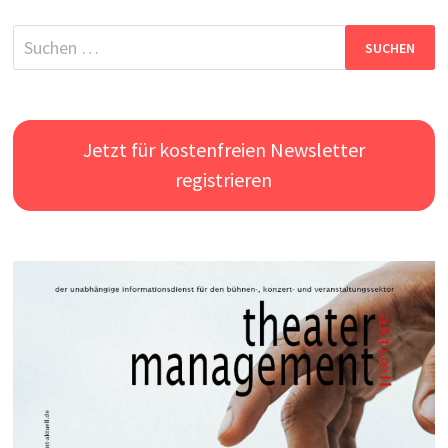
Suchen
nach:
Jetzt für kostenfreien Newsletter
registrieren