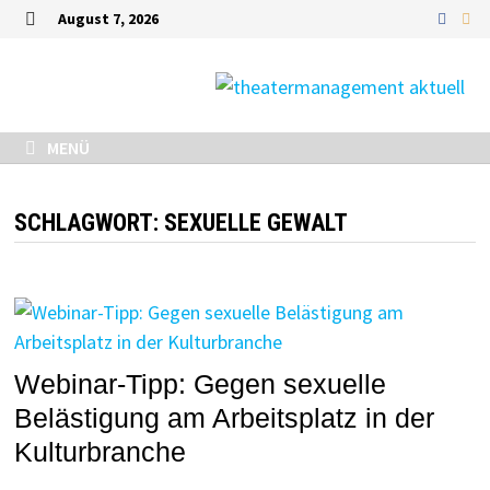
Zurück
August 7, 2026
zum
MENÜ
Inhalt
MENÜ
SCHLAGWORT:
SEXUELLE GEWALT
Webinar-Tipp: Gegen sexuelle
Belästigung am Arbeitsplatz in der
Kulturbranche