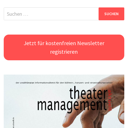
Suchen
nach:
Jetzt für kostenfreien Newsletter
registrieren