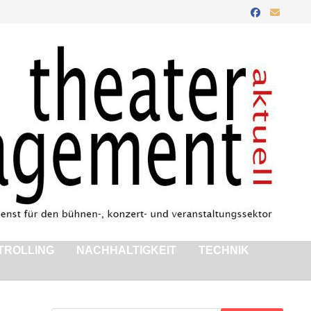
TROLLING
NACHHALTIGKEIT
TECHNIK