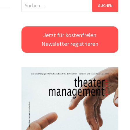
Suchen
nach:
Jetzt für kostenfreien
Newsletter registrieren