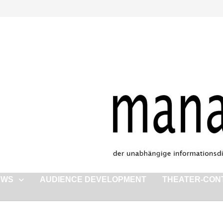
EWS
AUDIENCE DEVELOPMENT
THEATER-CON