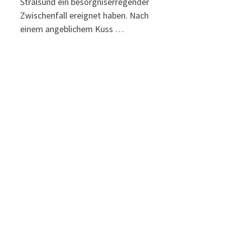
Stralsund ein besorgniserregender
Zwischenfall ereignet haben. Nach
einem angeblichem Kuss …