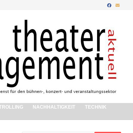
TROLLING
NACHHALTIGKEIT
TECHNIK