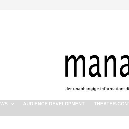
EWS
AUDIENCE DEVELOPMENT
THEATER-CON