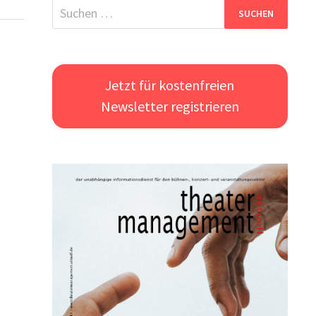
Suchen
nach:
Jetzt für kostenfreien
Newsletter registrieren