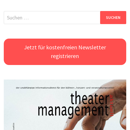
Suchen
nach:
Jetzt für kostenfreien Newsletter
registrieren