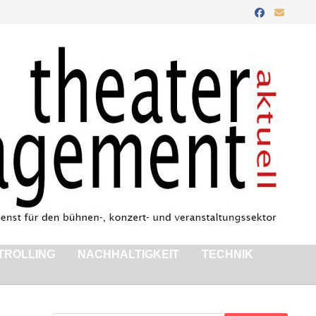
TROLLING
NACHHALTIGKEIT
TECHNIK