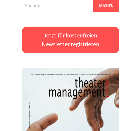
Suchen
nach:
Jetzt für kostenfreien
Newsletter registrieren