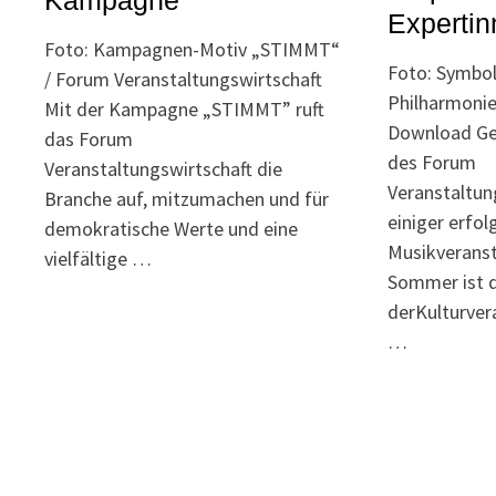
Kampagne
Expertin
Foto: Kampagnen-Motiv „STIMMT“
Foto: Symbol
/ Forum Veranstaltungswirtschaft
Philharmoni
Mit der Kampagne „STIMMT” ruft
Download G
das Forum
des Forum
Veranstaltungswirtschaft die
Veranstaltun
Branche auf, mitzumachen und für
einiger erfol
demokratische Werte und eine
Musikveranst
vielfältige …
Sommer ist d
derKulturver
…