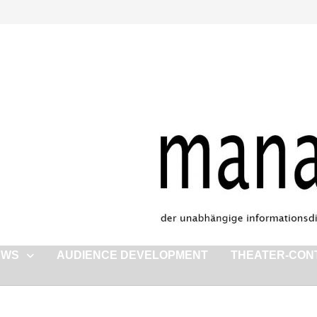
EWS
AUDIENCE DEVELOPMENT
THEATER-CON