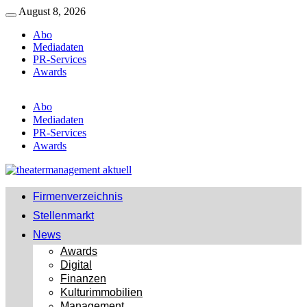
Zurück
August 8, 2026
Menü
zum
Abo
Inhalt
Mediadaten
PR-Services
Awards
Abo
Mediadaten
PR-Services
Awards
Firmenverzeichnis
Stellenmarkt
News
Awards
Digital
Finanzen
Kulturimmobilien
Management