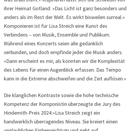
ihrer Heimat Gotland: »Das Licht ist ganz besonders und
anders als im Rest der Welt. Es wirkt bisweilen surreal.«
Komponieren ist für Lisa Streich eine Kunst des
Verbindens – von Musik, Ensemble und Publikum.
Während eines Konzerts seien alle gedanklich
verbunden, und doch empfinde jeder die Musik anders.
»Dann erscheint es mir, als könnten wir die Komplexität
des Lebens für einen Augenblick erfassen. Das Tempo
kann in die Extreme abschweifen und die Zeit auflösen.«
Die klanglichen Kontraste sowie die hohe technische
Kompetenz der Komponistin überzeugte die Jury des
Hindemith-Preis 2024:»Lisa Streich zeigt ein
handwerklich überragendes Niveau. Sie kreiert einen
unglaublichen Farbenreichtum und geht auf