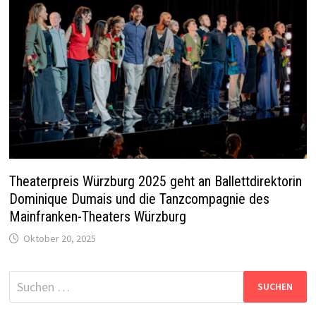
Theaterpreis Würzburg 2025 geht an Ballettdirektorin
Dominique Dumais und die Tanzcompagnie des
Mainfranken-Theaters Würzburg
Oktober 20, 2025
Suchen
nach: