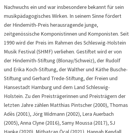
Nachwuchs ein und war insbesondere bekannt für sein
musikpädagogisches Wirken. In seinem Sinne fördert
der Hindemith-Preis herausragende junge,
zeitgenössische Komponistinnen und Komponisten. Seit
1990 wird der Preis im Rahmen des Schleswig-Holstein
Musik Festival (SHMF) verliehen. Gestiftet wird er von
der Hindemith-Stiftung (Blonay/Schweiz), der Rudolf
und Erika Koch-Stiftung, der Walther und Käthe Busche-
Stiftung und Gerhard Trede-Stiftung, der Freien und
Hansestadt Hamburg und dem Land Schleswig-
Holstein. Zu den Preisträgerinnen und Preisträgern der
letzten Jahre zählen Matthias Pintscher (2000), Thomas
Adès (2001), Jörg Widmann (2002), Lera Auerbach
(2005), Anna Clyne (2016), Samy Moussa (2017), SJ
Hanke (2020), Mithatcan Öcal (2021), Hannah Kendall