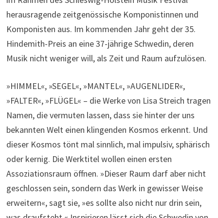
herausragende zeitgenössische Komponistinnen und
Komponisten aus. Im kommenden Jahr geht der 35.
Hindemith-Preis an eine 37-jährige Schwedin, deren
Musik nicht weniger will, als Zeit und Raum aufzulösen.
»HIMMEL«, »SEGEL«, »MANTEL«, »AUGENLIDER«,
»FALTER«, »FLÜGEL« – die Werke von Lisa Streich tragen
Namen, die vermuten lassen, dass sie hinter der uns
bekannten Welt einen klingenden Kosmos erkennt. Und
dieser Kosmos tönt mal sinnlich, mal impulsiv, sphärisch
oder kernig. Die Werktitel wollen einen ersten
Assoziationsraum öffnen. »Dieser Raum darf aber nicht
geschlossen sein, sondern das Werk in gewisser Weise
erweitern«, sagt sie, »es sollte also nicht nur drin sein,
was draufsteht.« Inspirieren lässt sich die Schwedin von