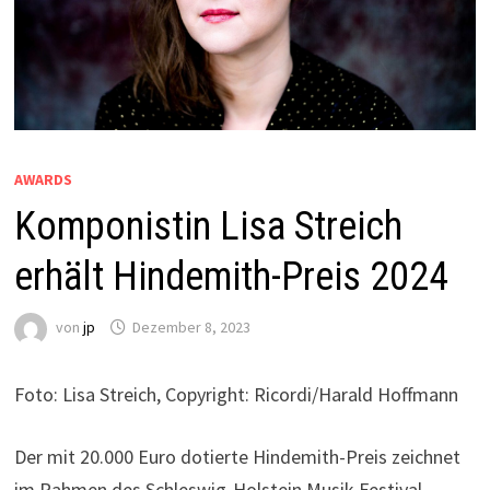
AWARDS
Komponistin Lisa Streich
erhält Hindemith-Preis 2024
von
jp
Dezember 8, 2023
Foto: Lisa Streich, Copyright: Ricordi/Harald Hoffmann
Der mit 20.000 Euro dotierte Hindemith-Preis zeichnet
im Rahmen des Schleswig-Holstein Musik Festival