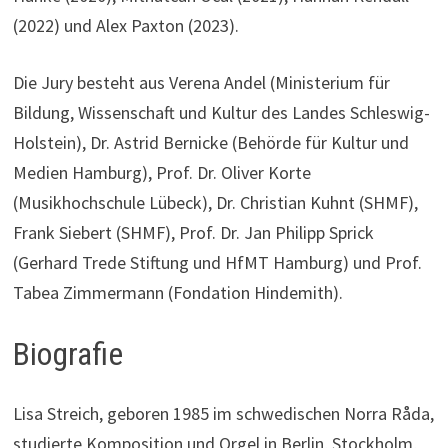
(2022) und Alex Paxton (2023).
Die Jury besteht aus Verena Andel (Ministerium für
Bildung, Wissenschaft und Kultur des Landes Schleswig-
Holstein), Dr. Astrid Bernicke (Behörde für Kultur und
Medien Hamburg), Prof. Dr. Oliver Korte
(Musikhochschule Lübeck), Dr. Christian Kuhnt (SHMF),
Frank Siebert (SHMF), Prof. Dr. Jan Philipp Sprick
(Gerhard Trede Stiftung und HfMT Hamburg) und Prof.
Tabea Zimmermann (Fondation Hindemith).
Biografie
Lisa Streich, geboren 1985 im schwedischen Norra Råda,
studierte Komposition und Orgel in Berlin, Stockholm,