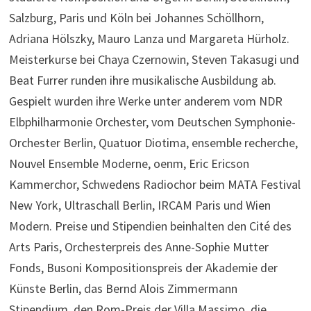
Salzburg, Paris und Köln bei Johannes Schöllhorn,
Adriana Hölszky, Mauro Lanza und Margareta Hürholz.
Meisterkurse bei Chaya Czernowin, Steven Takasugi und
Beat Furrer runden ihre musikalische Ausbildung ab.
Gespielt wurden ihre Werke unter anderem vom NDR
Elbphilharmonie Orchester, vom Deutschen Symphonie-
Orchester Berlin, Quatuor Diotima, ensemble recherche,
Nouvel Ensemble Moderne, oenm, Eric Ericson
Kammerchor, Schwedens Radiochor beim MATA Festival
New York, Ultraschall Berlin, IRCAM Paris und Wien
Modern. Preise und Stipendien beinhalten den Cité des
Arts Paris, Orchesterpreis des Anne-Sophie Mutter
Fonds, Busoni Kompositionspreis der Akademie der
Künste Berlin, das Bernd Alois Zimmermann
Stipendium, den Rom-Preis der Villa Massimo, die