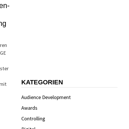
en-
ng
ren
AGE
ster
KATEGORIEN
mit
Audience Development
Awards
Controlling