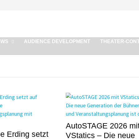
EWS
AUDIENCE DEVELOPMENT
THEATER-CON
AutoSTAGE 2026 mi
le Erding setzt
VStatics – Die neue