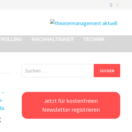
TROLLING
NACHHALTIGKEIT
TECHNIK
Suchen
nach:
Jetzt für kostenfreien
Newsletter registrieren
t