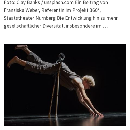
Foto: Clay Banks / unsplash.com Ein Beitrag von
Franziska Weber, Referentin im Projekt 360°,
Staatstheater Nürnberg Die Entwicklung hin zu mehr
gesellschaftlicher Diversität, insbesondere im …