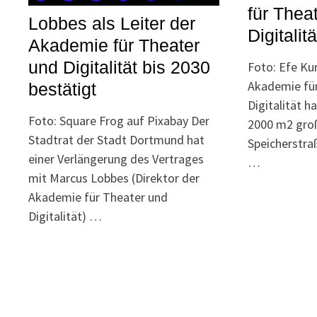
für Thea
Lobbes als Leiter der
Digitalit
Akademie für Theater
und Digitalität bis 2030
Foto: Efe Ku
Akademie fü
bestätigt
Digitalität h
Foto: Square Frog auf Pixabay Der
2000 m2 gro
Stadtrat der Stadt Dortmund hat
Speicherstra
einer Verlängerung des Vertrages
…
mit Marcus Lobbes (Direktor der
Akademie für Theater und
Digitalität) …