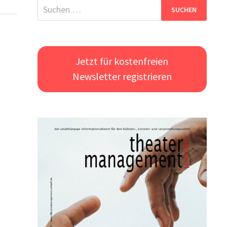
Suchen
nach:
Jetzt für kostenfreien
Newsletter registrieren