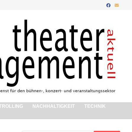
TROLLING
NACHHALTIGKEIT
TECHNIK