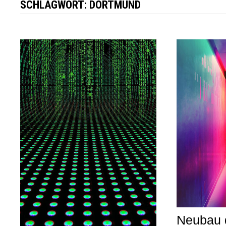
SCHLAGWORT:
DORTMUND
Neubau 