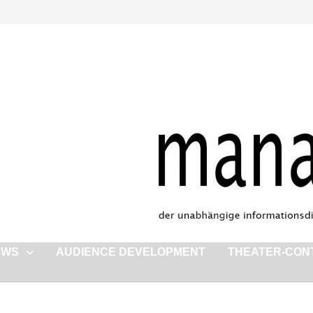
EWS
AUDIENCE DEVELOPMENT
THEATER-CON