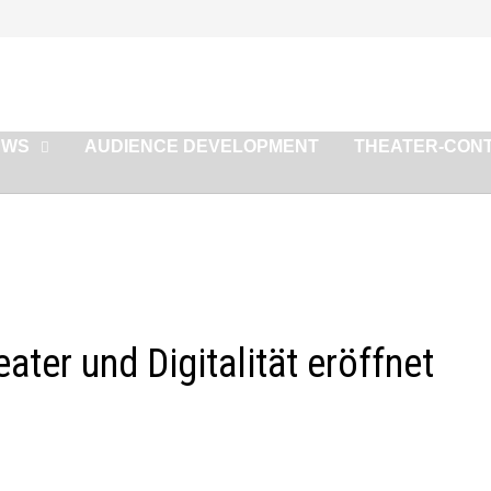
EWS
AUDIENCE DEVELOPMENT
THEATER-CON
ter und Digitalität eröffnet