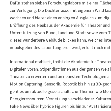
Dafür stehen sieben Forschungslabore mit einer Fläc
zur Verfügung. Die Dachterrasse mit eigenem Wald läs
wachsen und bietet einen analogen Ausgleich zum dig
Eröffnung des Neubaus der Akademie für Theater und Di
Unterstützung von Bund, Land und Stadt sowie vom Th
dieses wunderbare Gebäude blicken kann, welches inte
impulsgebendes Labor fungieren wird, erfüllt mich mit 
International etabliert, treibt die Akademie für Theat
Digitalen voran. Stipendiat*innen aus der ganzen Wel
Theater zu erweitern und an neuesten Technologien a
Motion Capturing, Sensorik, Robotik bis hin zu 3D-gedr
geht es um aktuelle gesellschaftliche Themen wie Men
Energieressourcen, Vernetzung verschiedener Kulture
Fake News über hybride Figuren bis hin zur Avatarisie