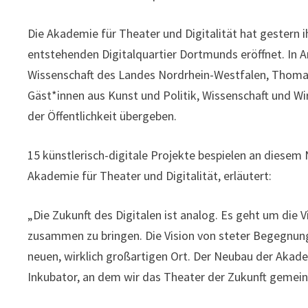
Die Akademie für Theater und Digitalität hat gestern
entstehenden Digitalquartier Dortmunds eröffnet. In A
Wissenschaft des Landes Nordrhein-Westfalen, Thoma
Gäst*innen aus Kunst und Politik, Wissenschaft und Wi
der Öffentlichkeit übergeben.
15 künstlerisch-digitale Projekte bespielen an diese
Akademie für Theater und Digitalität, erläutert:
„Die Zukunft des Digitalen ist analog. Es geht um die 
zusammen zu bringen. Die Vision von steter Begegnung,
neuen, wirklich großartigen Ort. Der Neubau der Akadem
Inkubator, an dem wir das Theater der Zukunft gemei