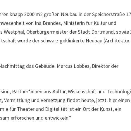
 ihren knapp 2000 m2 großen Neubau in der Speicherstraße 1
nwesenheit von Ina Brandes, Ministerin für Kultur und
s Westphal, Oberbürgermeister der Stadt Dortmund, sowie
rtschaft wurde der schwarz geklinkerte Neubau (Architektur.
m Nachmittag das Gebäude. Marcus Lobbes, Direktor der
Vision, Partner*innen aus Kultur, Wissenschaft und Technolog
 Vermittlung und Vernetzung findet heute, jetzt, hier einen
ie für Theater und Digitalität ist ein Ort der Kunst, ein
nsam erforschen und entwickeln.“