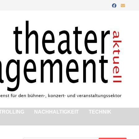
TROLLING
NACHHALTIGKEIT
TECHNIK