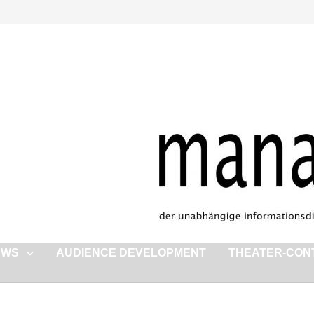
EWS
AUDIENCE DEVELOPMENT
THEATER-CON