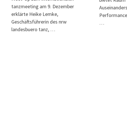
tanzmeeting am 9. Dezember
Auseinanders
erklärte Heike Lemke,
Performancep
Geschäftsführerin des nrw
…
landesbuero tanz, …