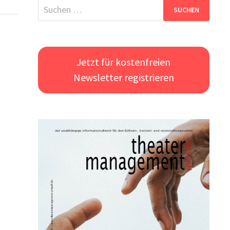
Suchen
nach:
Jetzt für kostenfreien
Newsletter registrieren