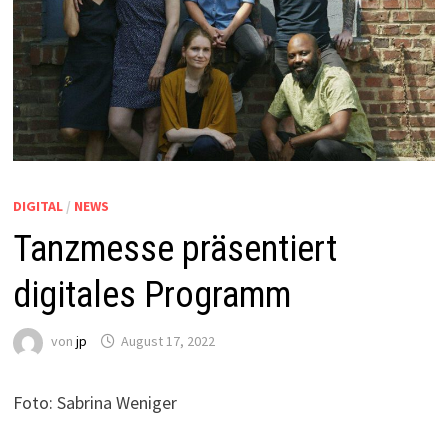
DIGITAL
/
NEWS
Tanzmesse präsentiert
digitales Programm
von
jp
August 17, 2022
Foto: Sabrina Weniger