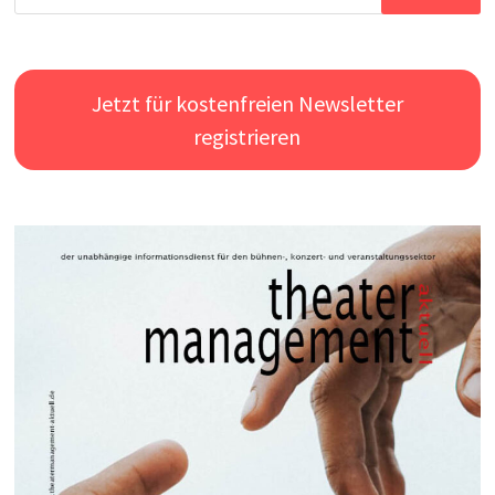
nach:
Jetzt für kostenfreien Newsletter
registrieren