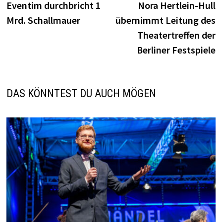
Beitrag:
B
Eventim durchbricht 1
Nora Hertlein-Hull
Mrd. Schallmauer
übernimmt Leitung des
Theatertreffen der
Berliner Festspiele
DAS KÖNNTEST DU AUCH MÖGEN