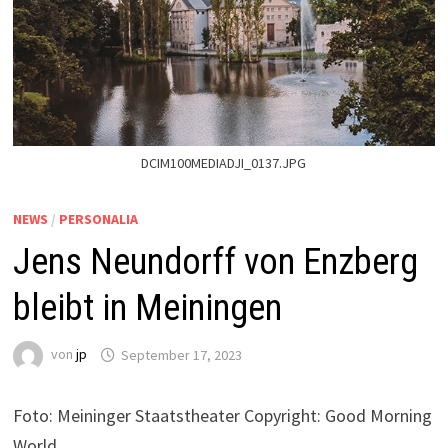
DCIM100MEDIADJI_0137.JPG
NEWS
/
PERSONALIA
Jens Neundorff von Enzberg
bleibt in Meiningen
von
jp
September 17, 2023
Foto: Meininger Staatstheater Copyright: Good Morning
World