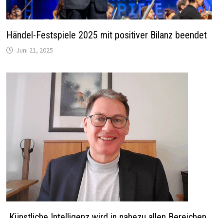
Händel-Festspiele 2025 mit positiver Bilanz beendet
Juni 21, 2025
„Künstliche Intelligenz wird in nahezu allen Bereichen