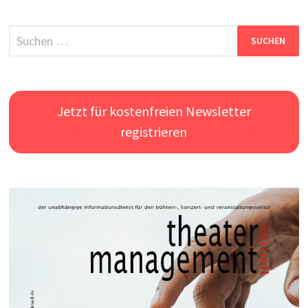
Suchen
nach:
Jetzt für kostenfreien Newsletter
registrieren