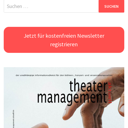
Suchen
nach:
Jetzt für kostenfreien Newsletter
registrieren