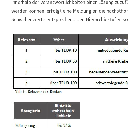
innerhalb der Verantwortlichkeiten einer Lösung zuzufü
werden können, erfolgt eine Meldung an die nächsthöh
Schwellenwerte entsprechend den Hierarchiestufen k