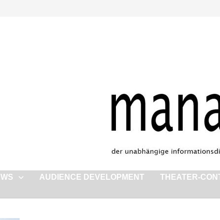
EWS
AUDIENCE DEVELOPMENT
THEATER-CON