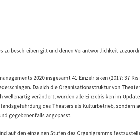
e es zu beschreiben gilt und denen Verantwortlichkeit zuzuord
managements 2020 insgesamt 41 Einzelrisiken (2017: 37 Ris
iederschlagen. Da sich die Organisationsstruktur von Theate
 wellenartig verändert, wurden alle Einzelrisiken im Updat
standsgefährdung des Theaters als Kulturbetrieb, sondern a
 und gegebenenfalls angepasst.
 sind auf den einzelnen Stufen des Organigramms festzustell