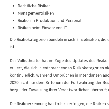
Rechtliche Risiken
Managementrisiken
Risiken in Produktion und Personal
Risiken beim Einsatz von IT
Die Risikokategorien bündeln in sich Einzelrisiken, di
ist.
Das Volkstheater hat im Zuge des Updates des Risiko
eruiert, die sich in entsprechenden Risikokategorien n
kontinuierlich, während Umbrüchen in Intendanzen auch
2020 nicht nur dem Kriterium der Fortwährung der Be
bezgl. der Zuweisung ihrer Verantwortlichen überprüft
Die Risikoerkennung hat früh zu erfolgen, die Risiken