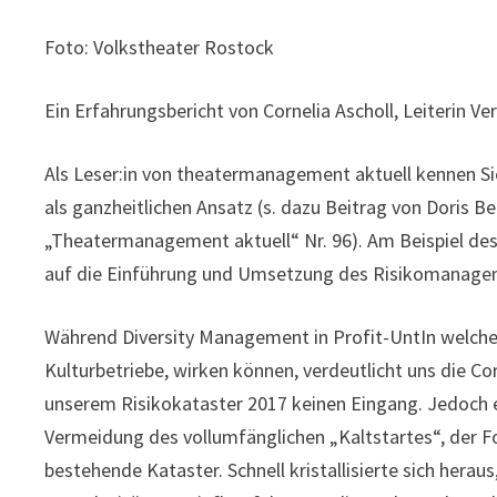
Foto: Volkstheater Rostock
Ein Erfahrungsbericht von Cornelia Ascholl, Leiterin 
Als Leser:in von theatermanagement aktuell kennen S
als ganzheitlichen Ansatz (s. dazu Beitrag von Doris
„Theatermanagement aktuell“ Nr. 96). Am Beispiel des
auf die Einführung und Umsetzung des Risikomanage
Während Diversity Management in Profit-UntIn welch
Kulturbetriebe, wirken können, verdeutlicht uns die C
unserem Risikokataster 2017 keinen Eingang. Jedoch
Vermeidung des vollumfänglichen „Kaltstartes“, der Fo
bestehende Kataster. Schnell kristallisierte sich hera