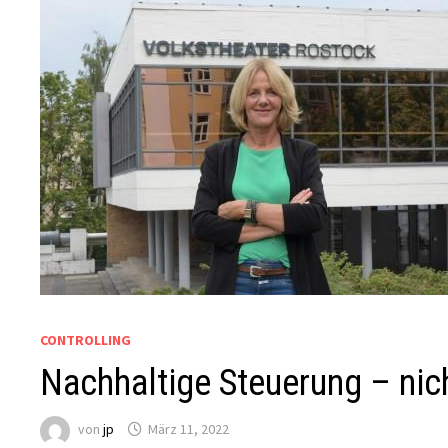
CONTROLLING
Nachhaltige Steuerung – nich
von
jp
März 11, 2022