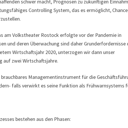
schaffenden schwer macht, Prognosen zu zukünftigen Einnah
istungsfähiges Controlling System, das es ermöglicht, Chanc
zustellen.
s am Volkstheater Rostock erfolgte vor der Pandemie in
Risiken und deren Überwachung sind daher Grunderfordernisse 
em Wirtschaftsjahr 2020, unterzogen wir dann unser
auf zwei Wirtschaftsjahre.
n brauchbares Managementinstrument für die Geschäftsführ
ern- falls verwirkt es seine Funktion als Frühwarnsystems f
ozesses bestehen aus den Phasen: