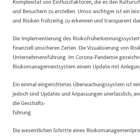
Komplexität von Einflussfaktoren, die es den Kultur
und Besuchern zu erstellen. Umso wichtiger ist ein le
und Risiken frühzeitig zu erkennen und transparent dar
Die Implementierung des Risikofrüherkennungssystem
finanziell unsicheren Zeiten. Die Visualisierung von 
Unternehmensführung. Im Corona-Pandemie gezeichnet
Risikomanagementsystem einem Update mit Anlegung 
Ein einmal eingerichtetes Überwachungssystem ist ei
jedoch sind Updates und Anpassungen unerlässlich, and
die Geschäfts-
führung.
Die wesentlichen Schritte eines Risikomanagementpr