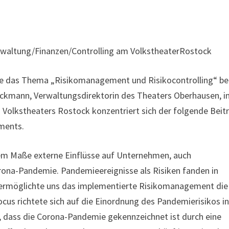
Verwaltung/Finanzen/Controlling am VolkstheaterRostock
ie das Thema „Risikomanagement und Risikocontrolling“ be
 Beckmann, Verwaltungsdirektorin des Theaters Oberhausen, 
 Volkstheaters Rostock konzentriert sich der folgende Beit
ments.
em Maße externe Einflüsse auf Unternehmen, auch
orona-Pandemie. Pandemieereignisse als Risiken fanden in
 ermöglichte uns das implementierte Risikomanagement die
cus richtete sich auf die Einordnung des Pandemierisikos i
us, dass die Corona-Pandemie gekennzeichnet ist durch eine