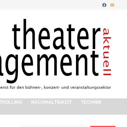
TROLLING
NACHHALTIGKEIT
TECHNIK