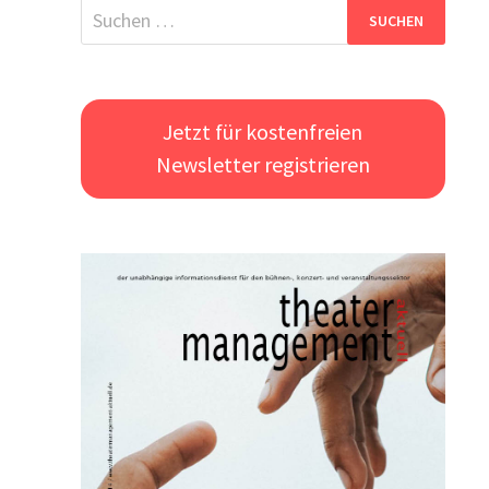
Suchen
nach:
Jetzt für kostenfreien
Newsletter registrieren