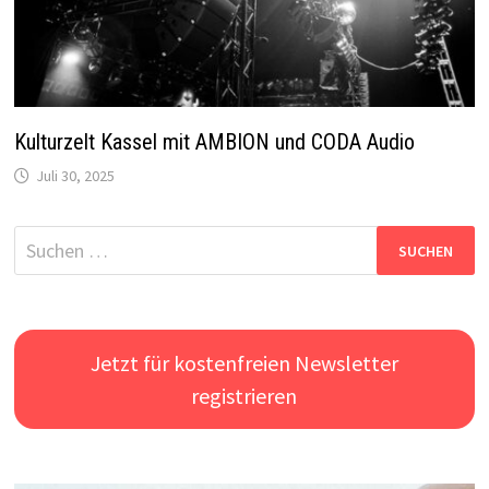
Kulturzelt Kassel mit AMBION und CODA Audio
Juli 30, 2025
Suchen
nach:
Jetzt für kostenfreien Newsletter
registrieren