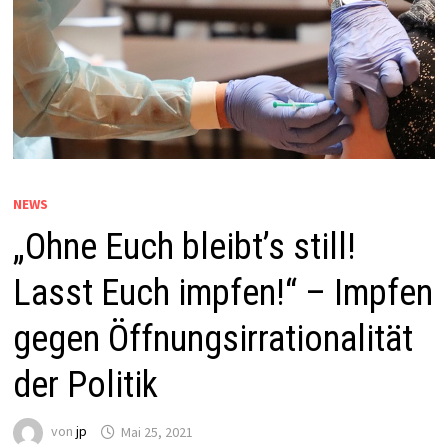
NEWS
„Ohne Euch bleibt’s still!
Lasst Euch impfen!“ – Impfen
gegen Öffnungsirrationalität
der Politik
von
jp
Mai 25, 2021