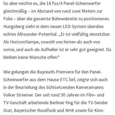
So aber reichte es, die 16 fos/4 Panel-Scheinwerfer
gleichmäßig – im Abstand von rund zwei Metern zur
Folie – über die gesamte Bühnenbreite zu positionieren.
Hungsberg sieht in dem neuen LED-System überdies
echtes Allrounder-Potential: „Er ist vielfältig einsetzbar:
Als Horizontlampe, sowohl von hinten als auch von
vorne, und auch als Aufheller ist er sehr gut geeignet. Da
bleiben keine Wünsche offen.“
Wie gelungen die Bayreuth-Premiere für den Panel-
Scheinwerfer aus dem Hause ETC lief, zeigte sich auch
in der Beurteilung des lichtsetzenden Kameramanns
Volker Striemer. Der seit rund 30 Jahren im Film- und
TV-Geschäft arbeitende Berliner fing für die TV-Sender
3sat, Bayerischer Rundfunk und NHK sowie für Kino-