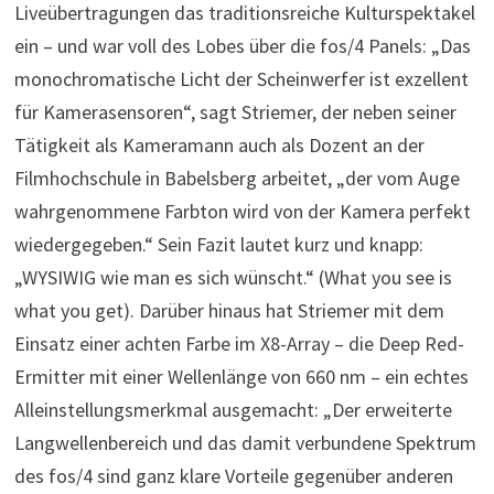
Liveübertragungen das traditionsreiche Kulturspektakel
ein – und war voll des Lobes über die fos/4 Panels: „Das
monochromatische Licht der Scheinwerfer ist exzellent
für Kamerasensoren“, sagt Striemer, der neben seiner
Tätigkeit als Kameramann auch als Dozent an der
Filmhochschule in Babelsberg arbeitet, „der vom Auge
wahrgenommene Farbton wird von der Kamera perfekt
wiedergegeben.“ Sein Fazit lautet kurz und knapp:
„WYSIWIG wie man es sich wünscht.“ (What you see is
what you get). Darüber hinaus hat Striemer mit dem
Einsatz einer achten Farbe im X8-Array – die Deep Red-
Ermitter mit einer Wellenlänge von 660 nm – ein echtes
Alleinstellungsmerkmal ausgemacht: „Der erweiterte
Langwellenbereich und das damit verbundene Spektrum
des fos/4 sind ganz klare Vorteile gegenüber anderen