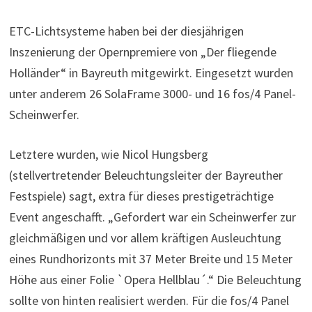
ETC-Lichtsysteme haben bei der diesjährigen
Inszenierung der Opernpremiere von „Der fliegende
Holländer“ in Bayreuth mitgewirkt. Eingesetzt wurden
unter anderem 26 SolaFrame 3000- und 16 fos/4 Panel-
Scheinwerfer.
Letztere wurden, wie Nicol Hungsberg
(stellvertretender Beleuchtungsleiter der Bayreuther
Festspiele) sagt, extra für dieses prestigeträchtige
Event angeschafft. „Gefordert war ein Scheinwerfer zur
gleichmäßigen und vor allem kräftigen Ausleuchtung
eines Rundhorizonts mit 37 Meter Breite und 15 Meter
Höhe aus einer Folie `Opera Hellblau´.“ Die Beleuchtung
sollte von hinten realisiert werden. Für die fos/4 Panel