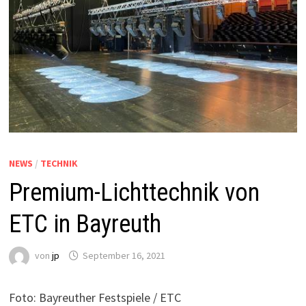
NEWS
/
TECHNIK
Premium-Lichttechnik von
ETC in Bayreuth
von
jp
September 16, 2021
Foto: Bayreuther Festspiele / ETC