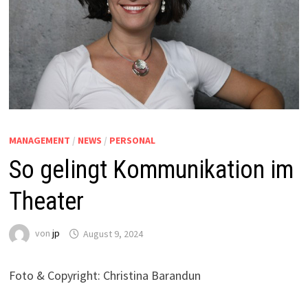
MANAGEMENT
/
NEWS
/
PERSONAL
So gelingt Kommunikation im
Theater
von
jp
August 9, 2024
Foto & Copyright: Christina Barandun