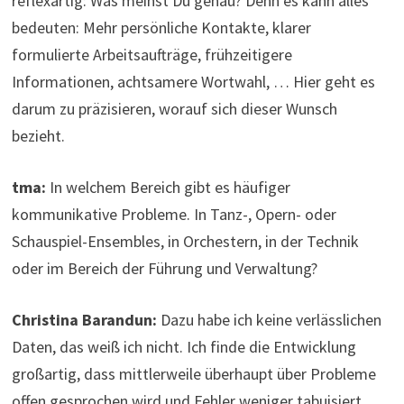
reflexartig: Was meinst Du genau? Denn es kann alles
bedeuten: Mehr persönliche Kontakte, klarer
formulierte Arbeitsaufträge, frühzeitigere
Informationen, achtsamere Wortwahl, … Hier geht es
darum zu präzisieren, worauf sich dieser Wunsch
bezieht.
tma:
In welchem Bereich gibt es häufiger
kommunikative Probleme. In Tanz-, Opern- oder
Schauspiel-Ensembles, in Orchestern, in der Technik
oder im Bereich der Führung und Verwaltung?
Christina Barandun:
Dazu habe ich keine verlässlichen
Daten, das weiß ich nicht. Ich finde die Entwicklung
großartig, dass mittlerweile überhaupt über Probleme
offen gesprochen wird und Fehler weniger tabuisiert