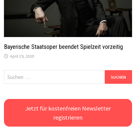
Bayerische Staatsoper beendet Spielzeit vorzeitig
April 19, 2020
Suchen
nach:
Jetzt für kostenfreien Newsletter
registrieren