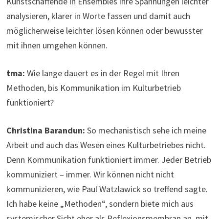
Kunstschaffende in Ensembles ihre Spannungen leichter
analysieren, klarer in Worte fassen und damit auch
möglicherweise leichter lösen können oder bewusster
mit ihnen umgehen können.
tma:
Wie lange dauert es in der Regel mit Ihren
Methoden, bis Kommunikation im Kulturbetrieb
funktioniert?
Christina Barandun:
So mechanistisch sehe ich meine
Arbeit und auch das Wesen eines Kulturbetriebes nicht.
Denn Kommunikation funktioniert immer. Jeder Betrieb
kommuniziert – immer. Wir können nicht nicht
kommunizieren, wie Paul Watzlawick so treffend sagte.
Ich habe keine „Methoden“, sondern biete mich aus
systemischer Sicht eher als Reflexionsmembran an, mit