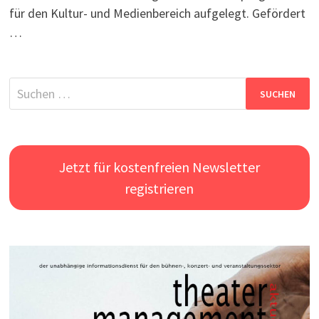
für den Kultur- und Medienbereich aufgelegt. Gefördert
…
Suchen
nach:
Jetzt für kostenfreien Newsletter
registrieren