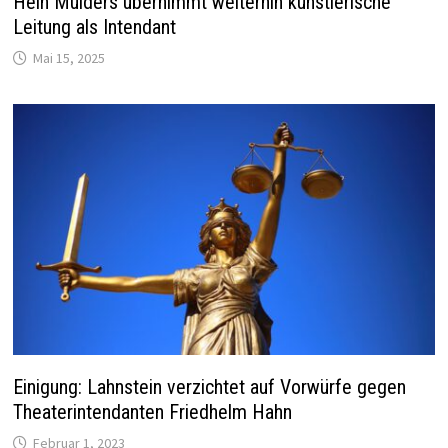
Hein Mulders übernimmt weiterhin künstlerische
Leitung als Intendant
Mai 15, 2025
Einigung: Lahnstein verzichtet auf Vorwürfe gegen
Theaterintendanten Friedhelm Hahn
Februar 1, 2023