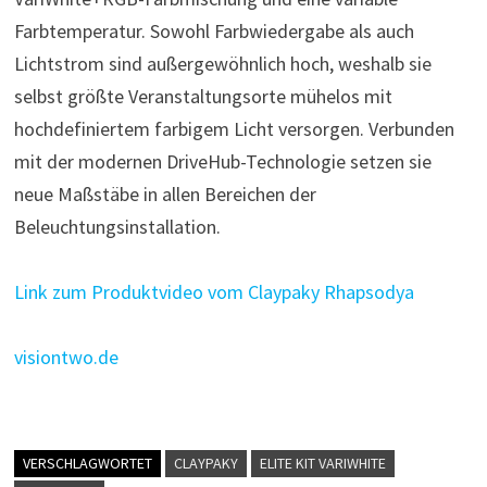
Farbtemperatur. Sowohl Farbwiedergabe als auch
Lichtstrom sind außergewöhnlich hoch, weshalb sie
selbst größte Veranstaltungsorte mühelos mit
hochdefiniertem farbigem Licht versorgen. Verbunden
mit der modernen DriveHub-Technologie setzen sie
neue Maßstäbe in allen Bereichen der
Beleuchtungsinstallation.
Link zum Produktvideo vom Claypaky Rhapsodya
visiontwo.de
VERSCHLAGWORTET
CLAYPAKY
ELITE KIT VARIWHITE