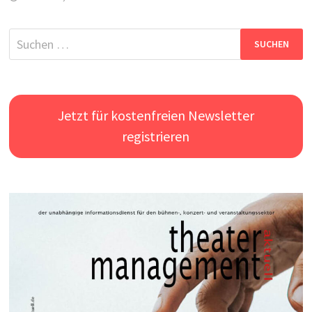
Suchen
nach:
Jetzt für kostenfreien Newsletter
registrieren