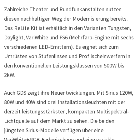
Zahlreiche Theater und Rundfunkanstalten nutzen
diesen nachhaltigen Weg der Modernisierung bereits.
Das ReLite Kit ist erhältlich in den Varianten Tungsten,
Daylight, VariWhite und FS6 (Mehrfarb-Engine mit sechs
verschiedenen LED-Emittern). Es eignet sich zum
Umrüsten von Stufenlinsen und Profilscheinwerfern in
den konventionellen Leistungsklassen von 500W bis
2kW.
Auch GDS zeigt ihre Neuentwicklungen. Mit Sirius 120W,
80W und 40W sind drei Installationsleuchten mit der
derzeit leistungsstärksten, kompakten Multispektral-
Lichtquelle auf dem Markt zu sehen. Die beiden
jüngsten Sirius-Modelle verfügen über eine
VariWhite+RGB-Farbmischung und eine variable