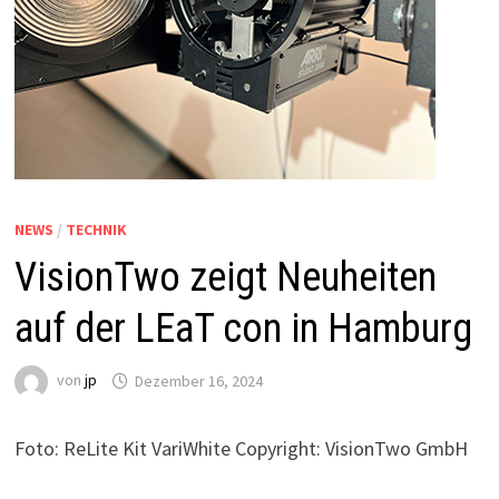
NEWS
/
TECHNIK
VisionTwo zeigt Neuheiten
auf der LEaT con in Hamburg
von
jp
Dezember 16, 2024
Foto: ReLite Kit VariWhite Copyright: VisionTwo GmbH