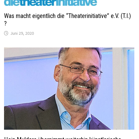
Was macht eigentlich die “Theaterinitiative” e.V. (T.I.)
?
Juni 29, 2020