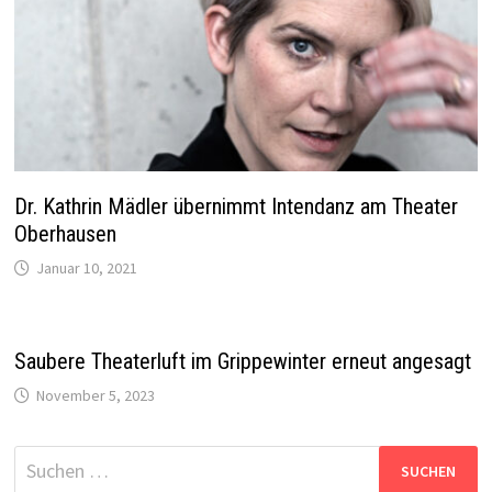
Dr. Kathrin Mädler übernimmt Intendanz am Theater
Oberhausen
Januar 10, 2021
Saubere Theaterluft im Grippewinter erneut angesagt
November 5, 2023
Suchen
nach: