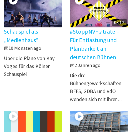
03:12
Schauspiel als
#StoppNVFlatrate –
„Medienhaus“
Für Entlastung und
10 Monaten ago
Planbarkeit an
deutschen Bühnen
Über die Pläne von Kay
2 Jahren ago
Voges für das Kölner
Schauspiel
Die drei
Bühnengewerkschaften
BFFS, GDBA und VdO
wenden sich mit ihrer ...