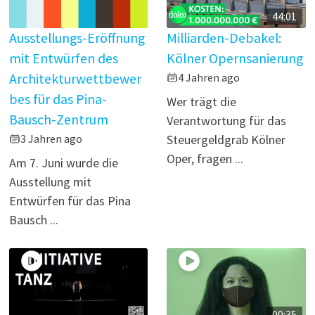
44:01
Ausstellungs-Eröffnung
Milliarden-Debakel:
mit Entwürfen des
Kölner Opernsanierung
Architekturwettbewer
4 Jahren ago
bes für das Pina-
Wer trägt die
Bausch-Zentrum
Verantwortung für das
3 Jahren ago
Steuergeldgrab Kölner
Oper, fragen ...
Am 7. Juni wurde die
Ausstellung mit
Entwürfen für das Pina
Bausch ...
00:35