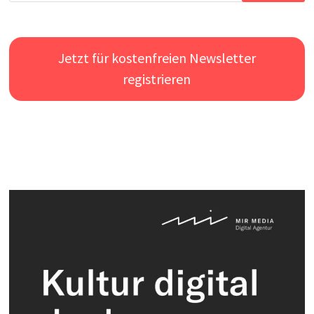
Jetzt für kostenfreien Newsletter
registrieren