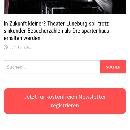
In Zukunft kleiner? Theater Lüneburg soll trotz
sinkender Besucherzahlen als Dreispartenhaus
erhalten werden
Juni 16, 2025
Suchen
nach:
Jetzt für kostenfreien Newsletter
registrieren