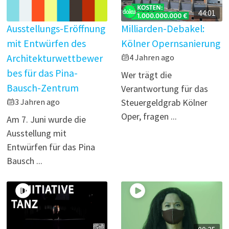
44:01
Ausstellungs-Eröffnung
Milliarden-Debakel:
mit Entwürfen des
Kölner Opernsanierung
Architekturwettbewer
4 Jahren ago
bes für das Pina-
Wer trägt die
Bausch-Zentrum
Verantwortung für das
3 Jahren ago
Steuergeldgrab Kölner
Oper, fragen ...
Am 7. Juni wurde die
Ausstellung mit
Entwürfen für das Pina
Bausch ...