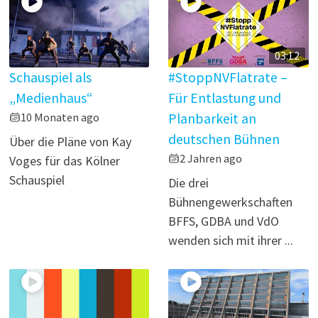
03:12
Schauspiel als
#StoppNVFlatrate –
„Medienhaus“
Für Entlastung und
10 Monaten ago
Planbarkeit an
deutschen Bühnen
Über die Pläne von Kay
2 Jahren ago
Voges für das Kölner
Schauspiel
Die drei
Bühnengewerkschaften
BFFS, GDBA und VdO
wenden sich mit ihrer ...