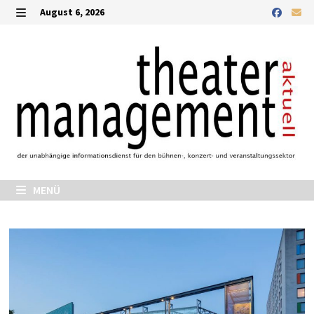
August 6, 2026
MENÜ