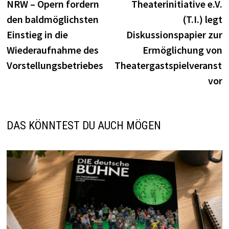
NRW – Opern fordern
Theaterinitiative e.V.
den baldmöglichsten
(T.I.) legt
Einstieg in die
Diskussionspapier zur
Wiederaufnahme des
Ermöglichung von
Vorstellungsbetriebes
Theatergastspielveransta
vor
DAS KÖNNTEST DU AUCH MÖGEN