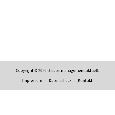
Copyright © 2026
theatermanagement aktuell
.
Impressum
Datenschutz
Kontakt