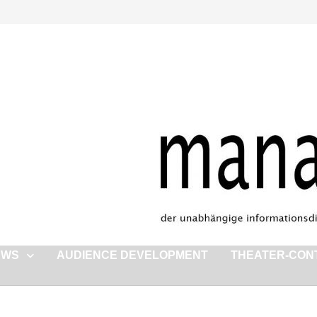
EWS
AUDIENCE DEVELOPMENT
THEATER-CON