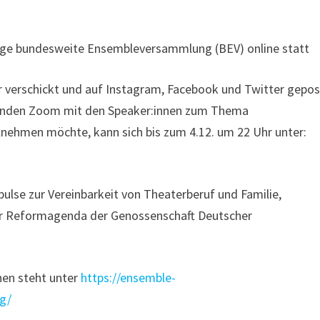
hrige bundesweite Ensembleversammlung (BEV) online statt
r verschickt und auf Instagram, Facebook und Twitter gepos
eßenden Zoom mit den Speaker:innen zum Thema
ehmen möchte, kann sich bis zum 4.12. um 22 Uhr unter:
se zur Vereinbarkeit von Theaterberuf und Familie,
zur Reformagenda der Genossenschaft Deutscher
nen steht unter
https://ensemble-
g/