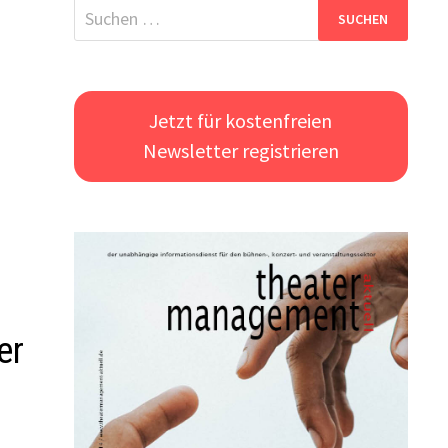
Suchen
nach:
Jetzt für kostenfreien
Newsletter registrieren
er