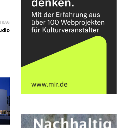
Nächster
TRAG
Beitrag:
udio