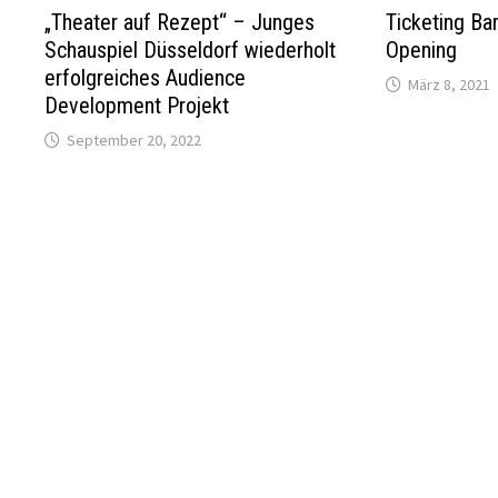
„Theater auf Rezept“ – Junges
Ticketing B
Schauspiel Düsseldorf wiederholt
Opening
erfolgreiches Audience
März 8, 2021
Development Projekt
September 20, 2022