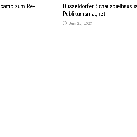
arcamp zum Re-
Düsseldorfer Schauspielhaus i
Publikumsmagnet
Juni 21, 2023