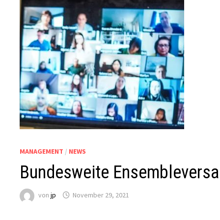
MANAGEMENT
/
NEWS
Bundesweite Ensembleversa
von
jp
November 29, 2021