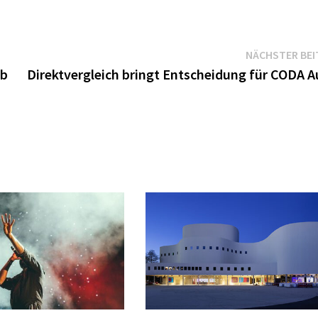
NÄCHSTER BEI
eb
Direktvergleich bringt Entscheidung für CODA A