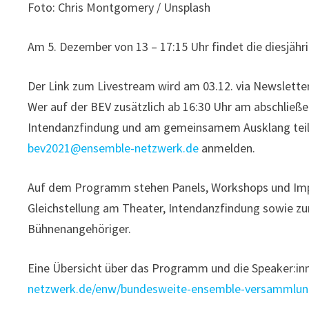
Foto: Chris Montgomery / Unsplash
Am 5. Dezember von 13 – 17:15 Uhr findet die diesjä
Der Link zum Livestream wird am 03.12. via Newslette
Wer auf der BEV zusätzlich ab 16:30 Uhr am abschli
Intendanzfindung und am gemeinsamem Ausklang teiln
bev2021@ensemble-netzwerk.de
anmelden.
Auf dem Programm stehen Panels, Workshops und Impul
Gleichstellung am Theater, Intendanzfindung sowie 
Bühnenangehöriger.
Eine Übersicht über das Programm und die Speaker:in
netzwerk.de/enw/bundesweite-ensemble-versammlun