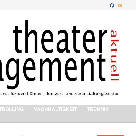
TROLLING
NACHHALTIGKEIT
TECHNIK