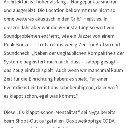
Architektur, ist höher als lang – Hängepunkte sind rar
und ausgereizt. Die Location bekommt man nicht so
ohne weiteres akustisch in den Griff.“ Heißt es. In
diesem Jahr aber war die Veranstaltung so weit von
Soundproblemen entfernt, wie ein Jazzer von einem
Punk-Konzert – trotz relativ wenig Zeit für Aufbau und
Soundcheck. „Neben der unglaublichen Kompaktheit der
Systeme begeistert mich auch, dass – salopp gesagt –
das Zeug einfach spielt! Auch wenn wir manchmal kaum
Zeit für die Einrichtung haben: es spielt. Für einen
Eventdienstleister ist das sehr beruhigend, da er weiß:
es klappt schon, egal was kommt.“
Diese „Es-klappt-schon-Mentalität“ sei Nyga bereits
beim Shoot-Out aufgefallen. Das zweiköpfige CODA