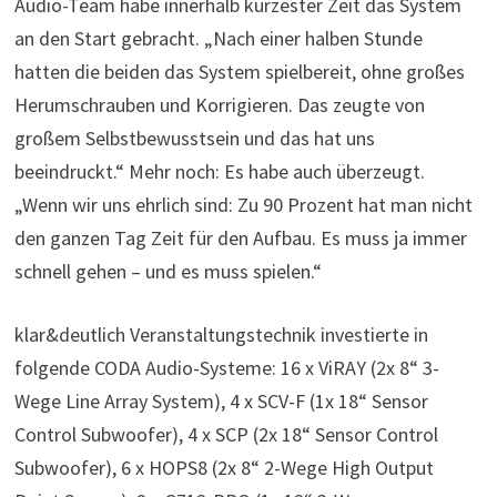
Audio-Team habe innerhalb kürzester Zeit das System
an den Start gebracht. „Nach einer halben Stunde
hatten die beiden das System spielbereit, ohne großes
Herumschrauben und Korrigieren. Das zeugte von
großem Selbstbewusstsein und das hat uns
beeindruckt.“ Mehr noch: Es habe auch überzeugt.
„Wenn wir uns ehrlich sind: Zu 90 Prozent hat man nicht
den ganzen Tag Zeit für den Aufbau. Es muss ja immer
schnell gehen – und es muss spielen.“
klar&deutlich Veranstaltungstechnik investierte in
folgende CODA Audio-Systeme: 16 x ViRAY (2x 8“ 3-
Wege Line Array System), 4 x SCV-F (1x 18“ Sensor
Control Subwoofer), 4 x SCP (2x 18“ Sensor Control
Subwoofer), 6 x HOPS8 (2x 8“ 2-Wege High Output