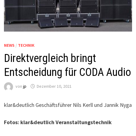
NEWS
/
TECHNIK
Direktvergleich bringt
Entscheidung für CODA Audio
von
jp
Dezember 10, 2021
klar&deutlich Geschäftsführer Nils Kerll und Jannik Nyga
Fotos: klar&deutlich Veranstaltungstechnik