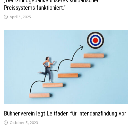
„Der Grundgedanke unseres solidarischen
Preissystems funktioniert.“
April 5, 2025
Bühnenverein legt Leitfaden für Intendanzfindung vor
Oktober 5, 2023