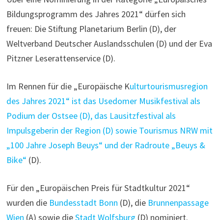
Bildungsprogramm des Jahres 2021“ dürfen sich
freuen: Die Stiftung Planetarium Berlin (D), der
Weltverband Deutscher Auslandsschulen (D) und der Eva
Pitzner Leserattenservice (D).
Im Rennen für die „Europäische K
ulturtourismusregion
des Jahres 2021“ ist das Usedomer Musikfestival als
Podium der Ostsee (D), das Lausitzfestival als
Impulsgeberin der Region (D) sowie Tourismus NRW mit
„100 Jahre Joseph Beuys“ und der Radroute „Beuys &
Bike“
(D).
Für den „Europäischen Preis für Stadtkultur 2021“
wurden die
Bundesstadt Bonn
(D), die
Brunnenpassage
Wien
(A) sowie die
Stadt Wolfsburg
(D) nominiert.