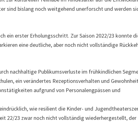
er sind bislang noch weitgehend unerforscht und werden si
ich ein erster Erholungsschritt. Zur Saison 2022/23 konnte d
kieren eine deutliche, aber noch nicht vollständige Rückke
urch nachhaltige Publikumsverluste im frühkindlichen Segme
chulen, ein verändertes Rezeptionsverhalten und Gewohnhei
nstätigkeiten aufgrund von Personalengpässen und
eindrücklich, wie resilient die Kinder- und Jugendtheatersze
eit 22/23 zwar noch nicht vollständig wiederhergestellt, der