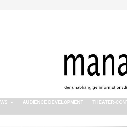
EWS
AUDIENCE DEVELOPMENT
THEATER-CON