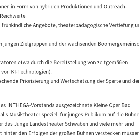
onen in Form von hybriden Produktionen und Outreach-
Reichweite.
 frühkindliche Angebote, theaterpädagogische Vertiefung u
en jungen Zielgruppen und der wachsenden Boomergemeinsc
ikatoren etwa durch die Bereitstellung von zeitgemäßen
 von KI-Technologien).
rechende Priorisierung und Wertschätzung der Sparte und de
 des INTHEGA-Vorstands ausgezeichnete Kleine Oper Bad
lls Musiktheater speziell für junges Publikum auf die Bühn
der das Junge Landestheater Schwaben und viele mehr sind
cht hinter den Erfolgen der großen Bühnen verstecken müssen