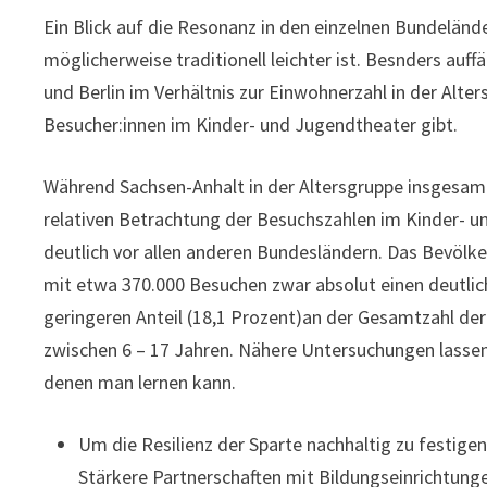
Ein Blick auf die Resonanz in den einzelnen Bundeländ
möglicherweise traditionell leichter ist. Besnders auff
und Berlin im Verhältnis zur Einwohnerzahl in der Alte
Besucher:innen im Kinder- und Jugendtheater gibt.
Während Sachsen-Anhalt in der Altersgruppe insgesamt
relativen Betrachtung der Besuchszahlen im Kinder- u
deutlich vor allen anderen Bundesländern. Das Bevölk
mit etwa 370.000 Besuchen zwar absolut einen deutlich
geringeren Anteil (18,1 Prozent)an der Gesamtzahl der
zwischen 6 – 17 Jahren. Nähere Untersuchungen lassen
denen man lernen kann.
Um die Resilienz der Sparte nachhaltig zu festigen
Stärkere Partnerschaften mit Bildungseinrichtunge