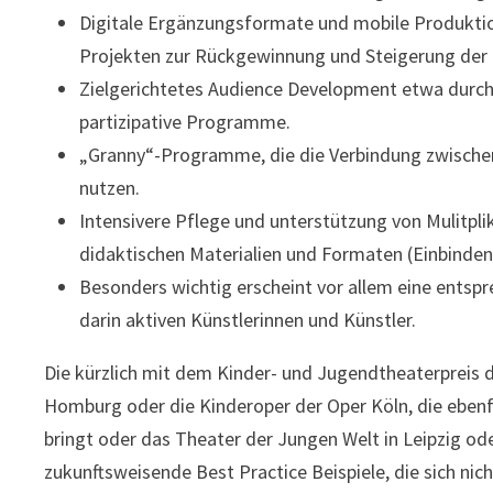
Digitale Ergänzungsformate und mobile Produkti
Projekten zur Rückgewinnung und Steigerung der 
Zielgerichtetes Audience Development etwa durch
partizipative Programme.
„Granny“-Programme, die die Verbindung zwisch
nutzen.
Intensivere Pflege und unterstützung von Mulitpl
didaktischen Materialien und Formaten (Einbinden
Besonders wichtig erscheint vor allem eine entsp
darin aktiven Künstlerinnen und Künstler.
Die kürzlich mit dem Kinder- und Jugendtheaterpreis
Homburg oder die Kinderoper der Oper Köln, die ebenfa
bringt oder das Theater der Jungen Welt in Leipzig o
zukunftsweisende Best Practice Beispiele, die sich ni