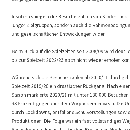
Insofern spiegeln die Besucherzahlen von Kinder- und 
junger Zielgruppen, sondern auch die Rahmenbedingun
und gesellschaftlicher Entwicklungen wider.
Beim Blick auf die Spielzeiten seit 2008/09 wird deut
bis zur Spielzeit 2022/23 noch nicht wieder erholen ko
Während sich die Besucherzahlen ab 2010/11 durchgeh
Spielzeit 2019/20 ein drastischer Rückgang. Nach einem
Saison markierte 2020/21 mit unter 180.000 Besuchen 
93 Prozent gegenüber dem Vorpandemieniveau. Die Ur
durch Lockdowns, entfallene Schulvorstellungen sowi
Produktionen. Die Folge war ein fast vollständiges We
Auswirkungen dieses drastischen Bruchs der Möglichkei