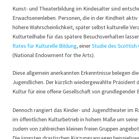
Kunst- und Theaterbildung im Kindesalter sind entsche
Erwachsenenleben. Personen, die in der Kindheit akti
höhere Wahrscheinlichkeit, später selbst kulturelle Ve
Kulturteilhabe für das spätere Besuchsverhalten lassen
Rates für Kulturelle Bildung
, einer
Studie des Scottish
(National Endowment for the Arts).
Diese allgemein anerkannten Erkenntnisse belegen di
Jugendlichen. Der kürzlich wiedergewählte Präsident 
Kultur für eine offene Gesellschaft von grundlegender Be
Dennoch rangiert das Kinder- und Jugendtheater im R
im öffentlichen Kulturbetrieb in hohem Maße um seine
zudem von zahlreichen kleinen freien Gruppen angebo
Die jüngsten drastischen Kürzungsansagen beispielswei