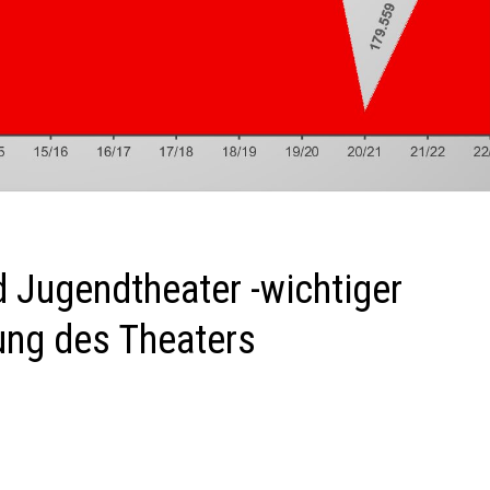
d Jugendtheater -wichtiger
ung des Theaters