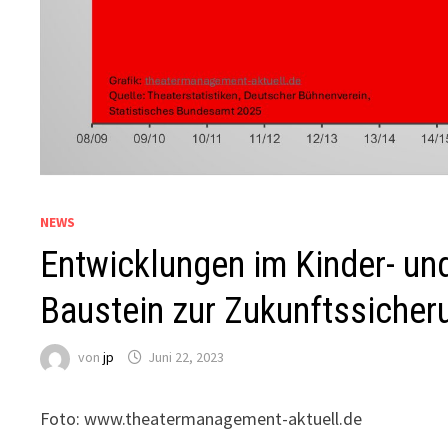
NEWS
Entwicklungen im Kinder- un
Baustein zur Zukunftssicher
von
jp
Juni 22, 2023
Foto: www.theatermanagement-aktuell.de