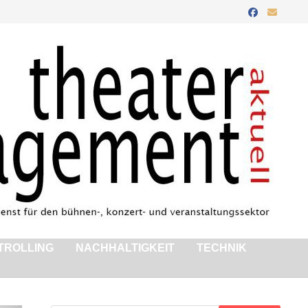
TROLLING
NACHHALTIGKEIT
TECHNIK