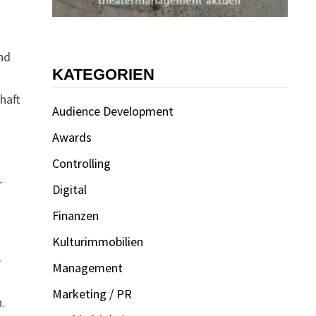
nd
KATEGORIEN
haft
Audience Development
Awards
Controlling
r
Digital
Finanzen
Kulturimmobilien
e
Management
Marketing / PR
.