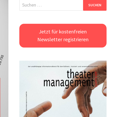
Suchen
nach:
Jetzt für kostenfreien
Newsletter registrieren