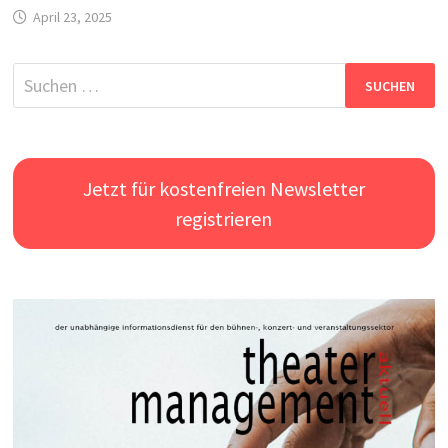
April 23, 2025
Suchen
nach:
Jetzt für kostenfreien Newsletter
registrieren