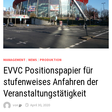
MANAGEMENT
/
NEWS
/
PRODUKTION
EVVC Positionspapier für
stufenweises Anfahren der
Veranstaltungstätigkeit
von
jp
April 30, 2020