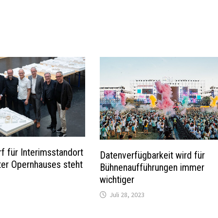
f für Interimsstandort
Datenverfügbarkeit wird für
ter Opernhauses steht
Bühnenaufführungen immer
wichtiger
Juli 28, 2023