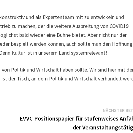
konstruktiv und als Expertenteam mit zu entwickeln und
rieb zu machen, der die weitere Ausbreitung von COVID19
glichst bald wieder eine Bühne bietet. Aber nicht nur der
wieder bespielt werden können, auch sollte man den Hoffnun
enn Kultur ist in unserem Land systemrelevant!
 von Politik und Wirtschaft haben sollte. Wir sind hier mit d
ist der Tisch, an dem Politik und Wirtschaft verhandelt wer
NÄCHSTER BEI
EVVC Positionspapier für stufenweises Anfa
der Veranstaltungstätig