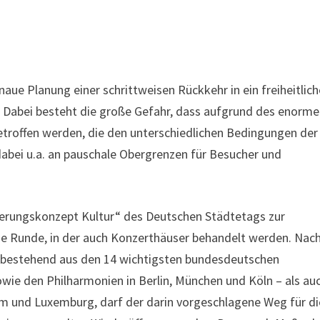
naue Planung einer schrittweisen Rückkehr in ein freiheitlic
n. Dabei besteht die große Gefahr, dass aufgrund des enorm
etroffen werden, die den unterschiedlichen Bedingungen der
dabei u.a. an pauschale Obergrenzen für Besucher und
ierungskonzept Kultur“ des Deutschen Städtetags zur
die Runde, in der auch Konzerthäuser behandelt werden. Nac
bestehend aus den 14 wichtigsten bundesdeutschen
ie den Philharmonien in Berlin, München und Köln – als au
dam und Luxemburg, darf der darin vorgeschlagene Weg für di