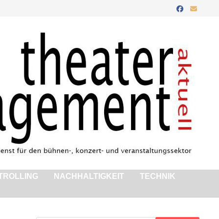
TROLLING
NACHHALTIGKEIT
TECHNIK