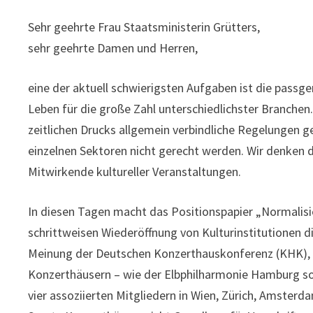
Sehr geehrte Frau Staatsministerin Grütters,
sehr geehrte Damen und Herren,
eine der aktuell schwierigsten Aufgaben ist die passge
Leben für die große Zahl unterschiedlichster Branche
zeitlichen Drucks allgemein verbindliche Regelungen g
einzelnen Sektoren nicht gerecht werden. Wir denken 
Mitwirkende kultureller Veranstaltungen.
In diesen Tagen macht das Positionspapier „Normalis
schrittweisen Wiederöffnung von Kulturinstitutionen 
Meinung der Deutschen Konzerthauskonferenz (KHK), 
Konzerthäusern – wie der Elbphilharmonie Hamburg sow
vier assoziierten Mitgliedern in Wien, Zürich, Amster