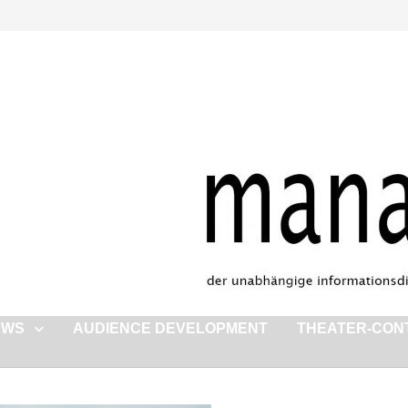
EWS
AUDIENCE DEVELOPMENT
THEATER-CON