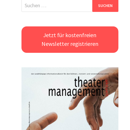
Suchen
nach:
Jetzt für kostenfreien
Newsletter registrieren