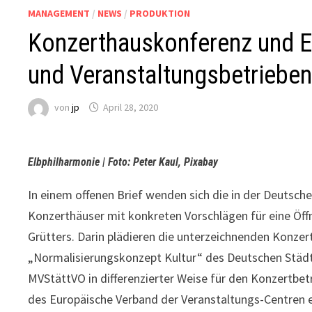
MANAGEMENT
/
NEWS
/
PRODUKTION
Konzerthauskonferenz und E
und Veranstaltungsbetrieben
von
jp
April 28, 2020
Elbphilharmonie | Foto: Peter Kaul, Pixabay
In einem offenen Brief wenden sich die in der Deut
Konzerthäuser mit konkreten Vorschlägen für eine Öff
Grütters. Darin plädieren die unterzeichnenden Konz
„Normalisierungskonzept Kultur“ des Deutschen Städt
MVStättVO in differenzierter Weise für den Konzertbet
des Europäische Verband der Veranstaltungs-Centren e.