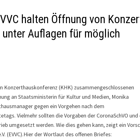
VVC halten Öffnung von Konzer
 unter Auflagen für möglich
schen Konzerthauskonferenz (KHK) zusammengeschlossenen
nung an Staatsministerin für Kultur und Medien, Monika
erthausmanager gegen ein Vorgehen nach dem
etags. Vielmehr sollten die Vorgaben der CoronaSchVO und 
rieb umgesetzt werden. Wie dies gehen kann, zeigt ein Vors
V. (EVVC).Hier der Wortlaut des offenen Briefes: