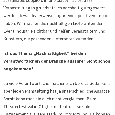
sustainable suppliers in one place!“ ist es, dass
Veranstaltungen grundsätzlich nachhaltig umgesetzt
werden, bzw. idealerweise sogar einen positiven Impact
haben. Wir machen die nachhaltigen Lieferanten der
Event Industrie sichtbar und helfen Veranstaltern und
Künstlern, die passenden Lieferanten zu finden.
Ist das Thema „Nachhaltigkeit“ bei den
Verantwortlichen der Branche aus Ihrer Sicht schon
angekommen?
Ja viele Verantwortliche machen sich bereits Gedanken,
aber jede Veranstaltung hat ja unterschiedliche Ansätze.
Somit kann man sie auch nicht vergleichen. Beim
Theaterfestival in Ötigheim steht das soziale
Engagement z.B. sehr stark im Vordergrund. Da können