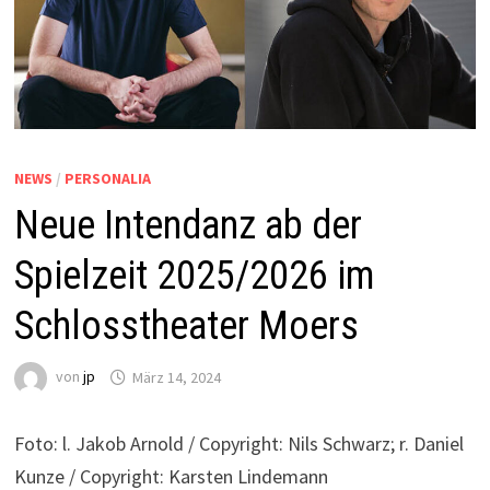
NEWS
/
PERSONALIA
Neue Intendanz ab der
Spielzeit 2025/2026 im
Schlosstheater Moers
von
jp
März 14, 2024
Foto: l. Jakob Arnold / Copyright: Nils Schwarz; r. Daniel
Kunze / Copyright: Karsten Lindemann