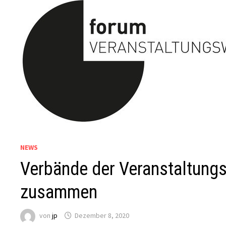
NEWS
Verbände der Veranstaltungs
zusammen
von
jp
Dezember 8, 2020