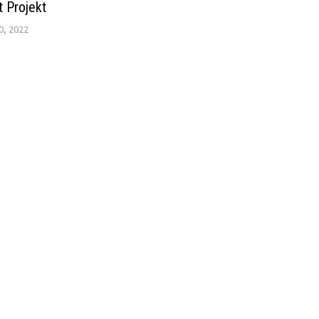
 Projekt
, 2022