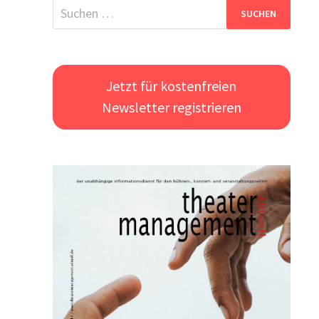
Suchen
nach:
Jetzt für kostenfreien
Newsletter registrieren