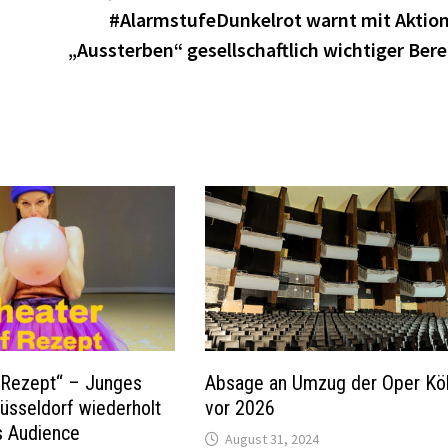
#AlarmstufeDunkelrot warnt mit Aktion
„Aussterben“ gesellschaftlich wichtiger Bere
 Rezept“ – Junges
Absage an Umzug der Oper Kö
üsseldorf wiederholt
vor 2026
s Audience
August 31, 2024