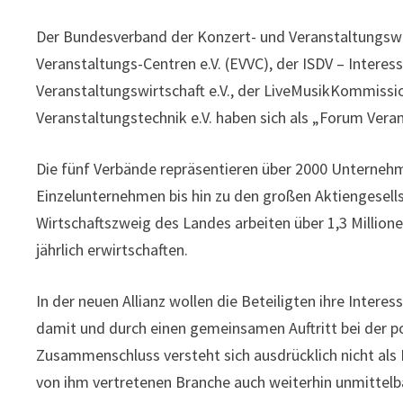
Der Bundesverband der Konzert- und Veranstaltungswir
Veranstaltungs-Centren e.V. (EVVC), der ISDV – Interes
Veranstaltungswirtschaft e.V., der LiveMusikKommissio
Veranstaltungstechnik e.V. haben sich als „Forum Ve
Die fünf Verbände repräsentieren über 2000 Unterneh
Einzelunternehmen bis hin zu den großen Aktiengesell
Wirtschaftszweig des Landes arbeiten über 1,3 Million
jährlich erwirtschaften.
In der neuen Allianz wollen die Beteiligten ihre Int
damit und durch einen gemeinsamen Auftritt bei der pol
Zusammenschluss versteht sich ausdrücklich nicht als 
von ihm vertretenen Branche auch weiterhin unmittelb