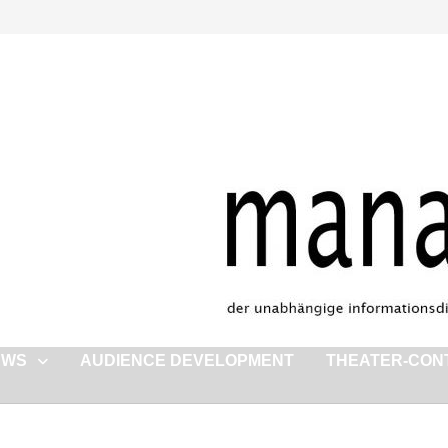
EWS
AUDIENCE DEVELOPMENT
THEATER-CON