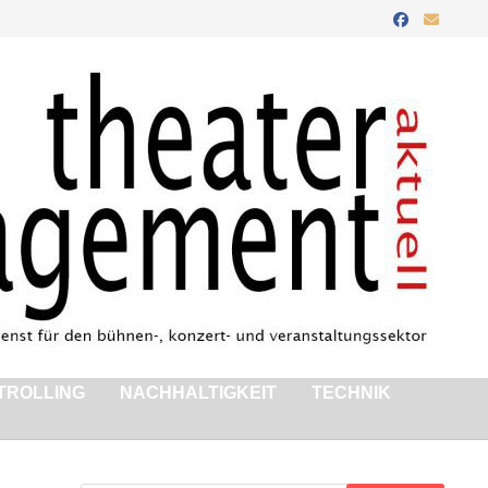
TROLLING
NACHHALTIGKEIT
TECHNIK