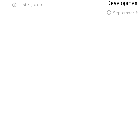
Development
Juni 21, 2023
September 20