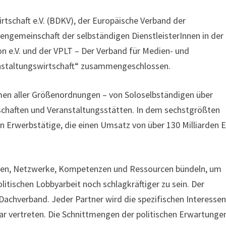
tschaft e.V. (BDKV), der Europäische Verband der
sengemeinschaft der selbständigen DienstleisterInnen in der
n e.V. und der VPLT – Der Verband für Medien- und
ranstaltungswirtschaft“ zusammengeschlossen.
men aller Größenordnungen – von Soloselbständigen über
schaften und Veranstaltungsstätten. In dem sechstgrößten
en Erwerbstätige, die einen Umsatz von über 130 Milliarden 
eressen, Netzwerke, Kompetenzen und Ressourcen bündeln, um
itischen Lobbyarbeit noch schlagkräftiger zu sein. Der
Dachverband. Jeder Partner wird die spezifischen Interessen
ar vertreten. Die Schnittmengen der politischen Erwartunge