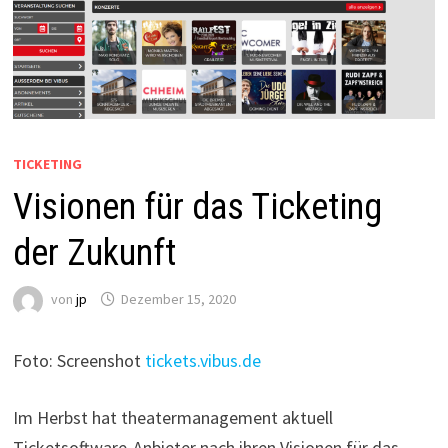
TICKETING
Visionen für das Ticketing
der Zukunft
von
jp
Dezember 15, 2020
Foto: Screenshot
tickets.vibus.de
Im Herbst hat theatermanagement aktuell
Ticketsoftware-Anbieter nach ihren Visionen für das