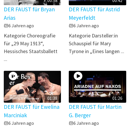
00:58
00:42
DER FAUST für Bryan
DER FAUST für Astrid
Arias
Meyerfeldt
6 Jahren ago
6 Jahren ago
Kategorie Choreografie
Kategorie Darsteller:in
für „29 May 1913“,
Schauspiel für Mary
Hessisches Staatsballett
Tyrone in „Eines langen ...
...
01:38
01:26
DER FAUST für Ewelina
DER FAUST für Martin
Marciniak
G. Berger
6 Jahren ago
6 Jahren ago