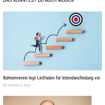
DAS KÖNNTEST DU AUCH MÖGEN
Bühnenverein legt Leitfaden für Intendanzfindung vor
Oktober 5, 2023