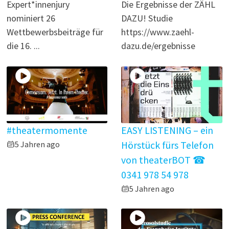
Expert*innenjury
Die Ergebnisse der ZÄHL
nominiert 26
DAZU! Studie
Wettbewerbsbeiträge für
https://www.zaehl-
die 16. ...
dazu.de/ergebnisse
#theatermomente
EASY LISTENING – ein
5 Jahren ago
Hörstück fürs Telefon
von theaterBOT ☎
0341 978 54 978
5 Jahren ago