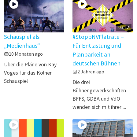
03:12
Schauspiel als
#StoppNVFlatrate –
„Medienhaus“
Für Entlastung und
10 Monaten ago
Planbarkeit an
deutschen Bühnen
Über die Pläne von Kay
2 Jahren ago
Voges für das Kölner
Schauspiel
Die drei
Bühnengewerkschaften
BFFS, GDBA und VdO
wenden sich mit ihrer ...