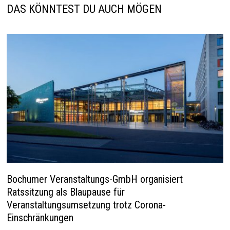
DAS KÖNNTEST DU AUCH MÖGEN
Bochumer Veranstaltungs-GmbH organisiert
Ratssitzung als Blaupause für
Veranstaltungsumsetzung trotz Corona-
Einschränkungen