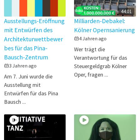
44:01
Ausstellungs-Eröffnung
Milliarden-Debakel:
mit Entwürfen des
Kölner Opernsanierung
Architekturwettbewer
4 Jahren ago
bes für das Pina-
Wer trägt die
Bausch-Zentrum
Verantwortung für das
3 Jahren ago
Steuergeldgrab Kölner
Oper, fragen ...
Am 7. Juni wurde die
Ausstellung mit
Entwürfen für das Pina
Bausch ...