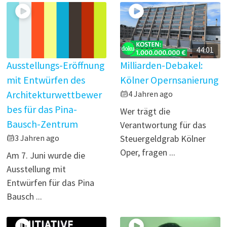
44:01
Ausstellungs-Eröffnung
Milliarden-Debakel:
mit Entwürfen des
Kölner Opernsanierung
Architekturwettbewer
4 Jahren ago
bes für das Pina-
Wer trägt die
Bausch-Zentrum
Verantwortung für das
3 Jahren ago
Steuergeldgrab Kölner
Oper, fragen ...
Am 7. Juni wurde die
Ausstellung mit
Entwürfen für das Pina
Bausch ...