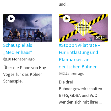
und ...
03:12
Schauspiel als
#StoppNVFlatrate –
„Medienhaus“
Für Entlastung und
10 Monaten ago
Planbarkeit an
deutschen Bühnen
Über die Pläne von Kay
2 Jahren ago
Voges für das Kölner
Schauspiel
Die drei
Bühnengewerkschaften
BFFS, GDBA und VdO
wenden sich mit ihrer ...