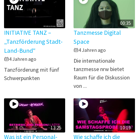
00:35
INITIATIVE TANZ –
Tanzmesse Digital
„Tanzförderung Stadt-
Space
Land-Bund“
4 Jahren ago
4 Jahren ago
Die internationale
tanzmesse nrw bietet
Tanzförderung mit fünf
Raum für die Diskussion
Schwerpunkten
von ...
13:25
10:19
Was ist ein Personal-
Wie schaffe ich die