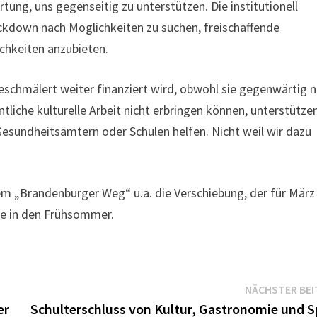
ng, uns gegenseitig zu unterstützen. Die institutionell
ckdown nach Möglichkeiten zu suchen, freischaffende
chkeiten anzubieten.
geschmälert weiter finanziert wird, obwohl sie gegenwärtig n
tliche kulturelle Arbeit nicht erbringen können, unterstütze
 Gesundheitsämtern oder Schulen helfen. Nicht weil wir dazu
m „Brandenburger Weg“ u.a. die Verschiebung, der für März
e in den Frühsommer.
NÄCHSTER BEI
er
Schulterschluss von Kultur, Gastronomie und S