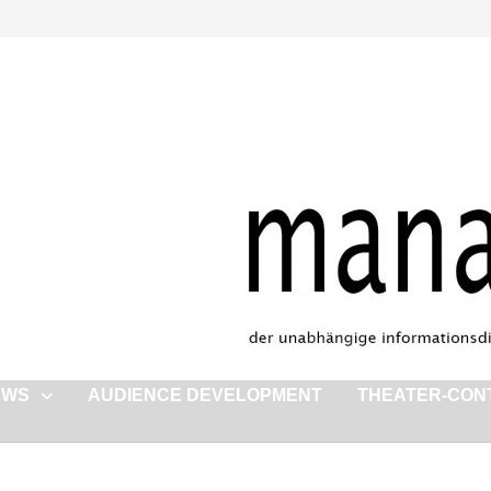
EWS
AUDIENCE DEVELOPMENT
THEATER-CON