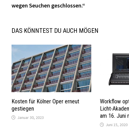
wegen Seuchen geschlossen.“
DAS KÖNNTEST DU AUCH MÖGEN
Kosten für Kölner Oper erneut
Workflow opt
gestiegen
Licht-Akadem
am 16. Juni 
Januar 30, 2023
Juni 15, 2020