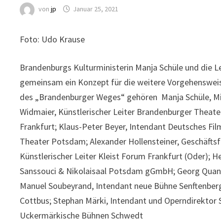
von
jp
Januar 25, 2021
Foto: Udo Krause
Brandenburgs Kulturministerin Manja Schüle und die L
gemeinsam ein Konzept für die weitere Vorgehensweise
des „Brandenburger Weges“ gehören Manja Schüle, Mini
Widmaier, Künstlerischer Leiter Brandenburger Theate
Frankfurt; Klaus-Peter Beyer, Intendant Deutsches Fi
Theater Potsdam; Alexander Hollensteiner, Geschäf
Künstlerischer Leiter Kleist Forum Frankfurt (Oder);
Sanssouci & Nikolaisaal Potsdam gGmbH; Georg Quand
Manuel Soubeyrand, Intendant neue Bühne Senftenberg;
Cottbus; Stephan Märki, Intendant und Operndirektor 
Uckermärkische Bühnen Schwedt