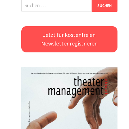
Suchen
nach:
Jetzt für kostenfreien
Newsletter registrieren