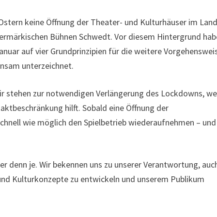
Ostern keine Öffnung der Theater- und Kulturhäuser im Lan
ckermärkischen Bühnen Schwedt. Vor diesem Hintergrund ha
anuar auf vier Grundprinzipien für die weitere Vorgehenswei
insam unterzeichnet.
Wir stehen zur notwendigen Verlängerung des Lockdowns, we
taktbeschränkung hilft. Sobald eine Öffnung der
 schnell wie möglich den Spielbetrieb wiederaufnehmen – und
ger denn je. Wir bekennen uns zu unserer Verantwortung, auc
und Kulturkonzepte zu entwickeln und unserem Publikum