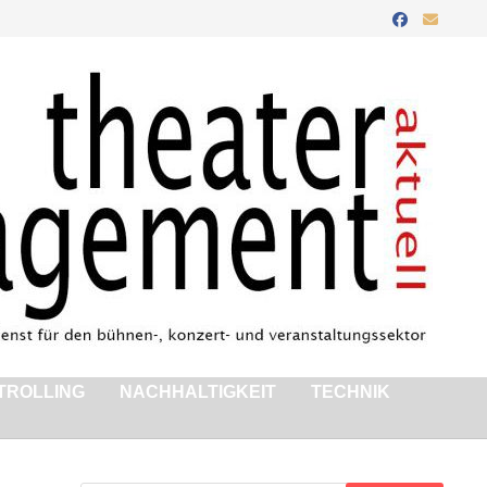
TROLLING
NACHHALTIGKEIT
TECHNIK