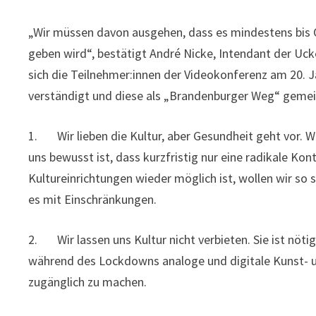
„Wir müssen davon ausgehen, dass es mindestens bis 
geben wird“, bestätigt André Nicke, Intendant der U
sich die Teilnehmer:innen der Videokonferenz am 20. J
verständigt und diese als „Brandenburger Weg“ geme
1. Wir lieben die Kultur, aber Gesundheit geht vor. 
uns bewusst ist, dass kurzfristig nur eine radikale Kon
Kultureinrichtungen wieder möglich ist, wollen wir so
es mit Einschränkungen.
2. Wir lassen uns Kultur nicht verbieten. Sie ist nöti
während des Lockdowns analoge und digitale Kunst- 
zugänglich zu machen.