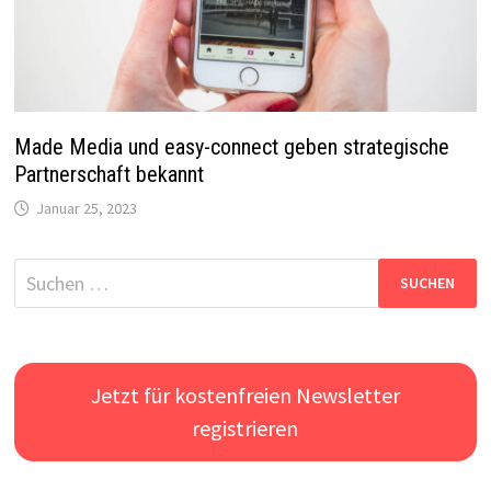
Made Media und easy-connect geben strategische
Partnerschaft bekannt
Januar 25, 2023
Suchen
nach:
Jetzt für kostenfreien Newsletter
registrieren