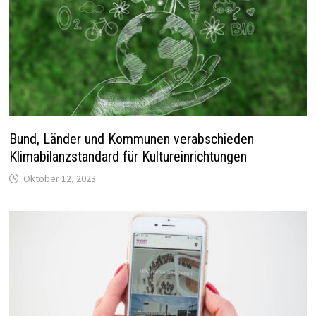
Bund, Länder und Kommunen verabschieden
Klimabilanzstandard für Kultureinrichtungen
Oktober 12, 2023