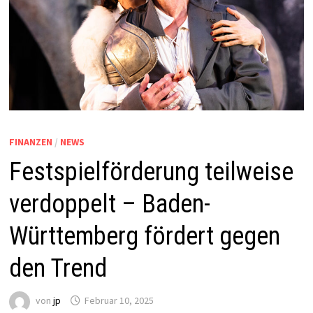
FINANZEN
/
NEWS
Festspielförderung teilweise
verdoppelt – Baden-
Württemberg fördert gegen
den Trend
von
jp
Februar 10, 2025