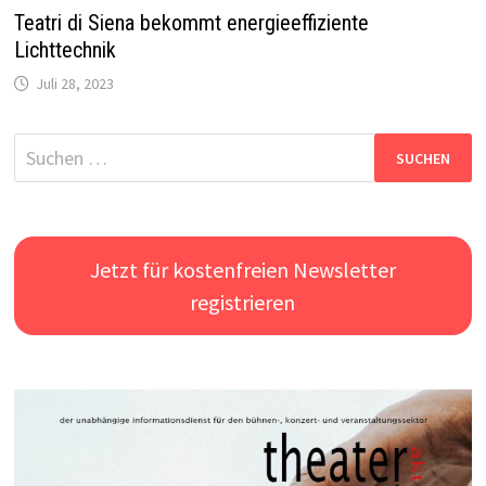
Teatri di Siena bekommt energieeffiziente
Lichttechnik
Juli 28, 2023
Suchen
nach:
Jetzt für kostenfreien Newsletter
registrieren