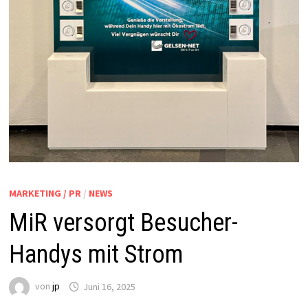
MARKETING / PR
/
NEWS
MiR versorgt Besucher-
Handys mit Strom
von
jp
Juni 16, 2025