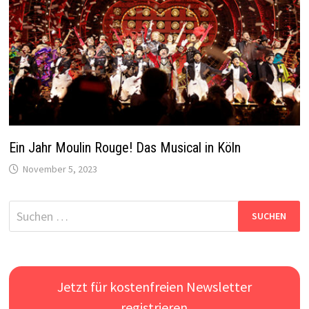
Ein Jahr Moulin Rouge! Das Musical in Köln
November 5, 2023
Suchen
nach:
Jetzt für kostenfreien Newsletter
registrieren