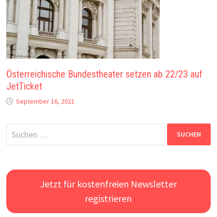
Österreichische Bundestheater setzen ab 22/23 auf
JetTicket
September 16, 2021
Jetzt für kostenfreien Newsletter
registrieren