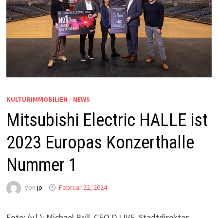
KULTURIMMOBILIEN
/
NEWS
Mitsubishi Electric HALLE ist
2023 Europas Konzerthalle
Nummer 1
von
jp
Februar 22, 2024
Foto: (v.l.): Michael Brill, CEO D.LIVE, Stadtdirektor