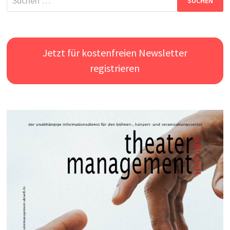
nach:
Jetzt für kostenfreien Newsletter
registrieren