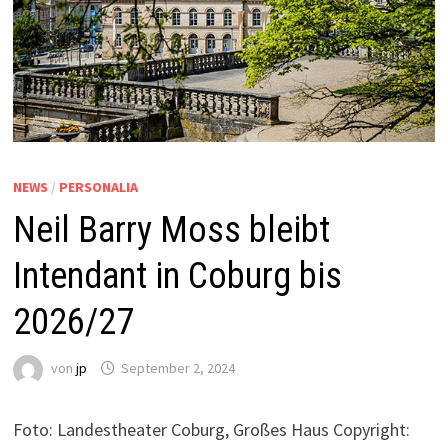
NEWS
/
PERSONALIA
Neil Barry Moss bleibt
Intendant in Coburg bis
2026/27
von
jp
September 2, 2024
Foto: Landestheater Coburg, Großes Haus Copyright: