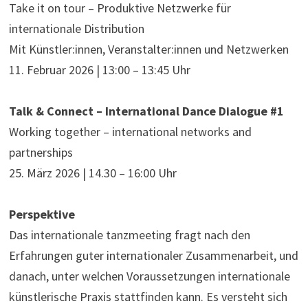
Take it on tour – Produktive Netzwerke für
internationale Distribution
Mit Künstler:innen, Veranstalter:innen und Netzwerken
11. Februar 2026 | 13:00 – 13:45 Uhr
Talk & Connect – International Dance Dialogue #1
Working together – international networks and
partnerships
25. März 2026 | 14.30 – 16:00 Uhr
Perspektive
Das internationale tanzmeeting fragt nach den
Erfahrungen guter internationaler Zusammenarbeit, und
danach, unter welchen Voraussetzungen internationale
künstlerische Praxis stattfinden kann. Es versteht sich