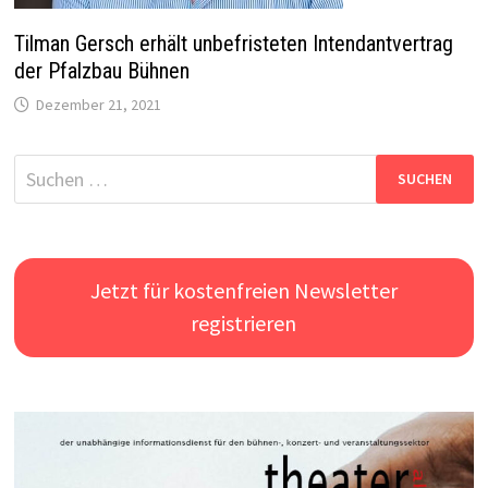
Tilman Gersch erhält unbefristeten Intendantvertrag
der Pfalzbau Bühnen
Dezember 21, 2021
Suchen
nach:
Jetzt für kostenfreien Newsletter
registrieren