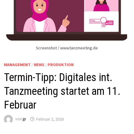
Screenshot / www.tanzmeeting.de
MANAGEMENT
/
NEWS
/
PRODUKTION
Termin-Tipp: Digitales int.
Tanzmeeting startet am 11.
Februar
von
jp
Februar 2, 2026