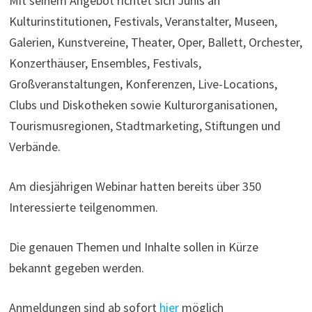
Mit seinem Angebot richtet sich Juhls an
Kulturinstitutionen, Festivals, Veranstalter, Museen,
Galerien, Kunstvereine, Theater, Oper, Ballett, Orchester,
Konzerthäuser, Ensembles, Festivals,
Großveranstaltungen, Konferenzen, Live-Locations,
Clubs und Diskotheken sowie Kulturorganisationen,
Tourismusregionen, Stadtmarketing, Stiftungen und
Verbände.
Am diesjährigen Webinar hatten bereits über 350
Interessierte teilgenommen.
Die genauen Themen und Inhalte sollen in Kürze
bekannt gegeben werden.
Anmeldungen sind ab sofort
hier
möglich