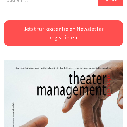
nach:
Jetzt für kostenfreien Newsletter
registrieren