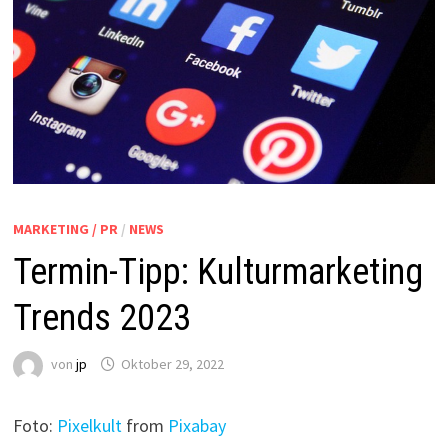
MARKETING / PR
/
NEWS
Termin-Tipp: Kulturmarketing
Trends 2023
von
jp
Oktober 29, 2022
Foto:
Pixelkult
from
Pixabay