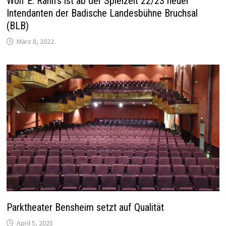
Wolf E. Rahlfs ist ab der Spielzeit 22/23 neuer
Intendanten der Badische Landesbühne Bruchsal
(BLB)
März 8, 2022
Parktheater Bensheim setzt auf Qualität
April 5, 2025