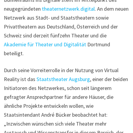
neugegründeten
theaternetzwerk.digital
. An dem neuen
Netzwerk aus Stadt- und Staatstheatern sowie
Privattheatern aus Deutschland, Österreich und der
Schweiz sind derzeit fünfzehn Theater und die
Akademie für Theater und Digitalität
Dortmund
beteiligt.
Durch seine Vorreiterrolle in der Nutzung von Virtual
Reality ist das
Staatstheater Augsburg
, einer der beiden
Initiatoren des Netzwerkes, schon seit längerem
gefragter Ansprechpartner für andere Häuser, die
ähnliche Projekte entwickeln wollen, wie
Staatsintendant André Bücker beobachtet hat:
„Inzwischen wünschen sich viele Theater mehr
Austausch und Wissenstransfer in diesem Bereich, der