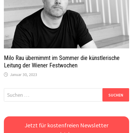
Milo Rau übernimmt im Sommer die künstlerische
Leitung der Wiener Festwochen
Januar 30, 2023
Suchen
nach:
Jetzt für kostenfreien Newsletter