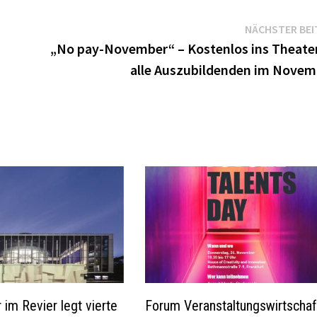
NÄCHSTER BEI
„No pay-November“ – Kostenlos ins Theater
alle Auszubildenden im Novem
 im Revier legt vierte
Forum Veranstaltungswirtschaf