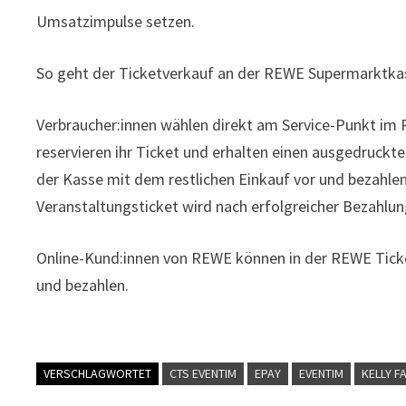
Umsatzimpulse setzen.
So geht der Ticketverkauf an der REWE Supermarktka
Verbraucher:innen wählen direkt am Service-Punkt im 
reservieren ihr Ticket und erhalten einen ausgedruckt
der Kasse mit dem restlichen Einkauf vor und bezahl
Veranstaltungsticket wird nach erfolgreicher Bezahlun
Online-Kund:innen von REWE können in der REWE Tick
und bezahlen.
VERSCHLAGWORTET
CTS EVENTIM
EPAY
EVENTIM
KELLY F