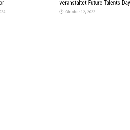
or
veranstaltet Future Talents Da
024
Oktober 12, 2022