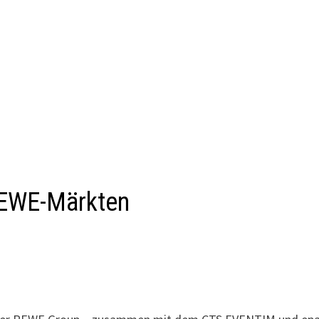
 REWE-Märkten