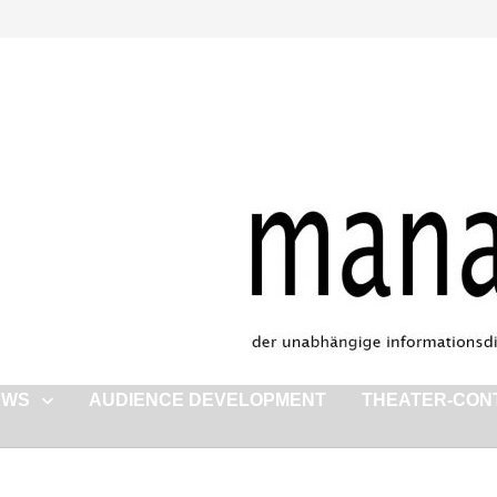
EWS
AUDIENCE DEVELOPMENT
THEATER-CON