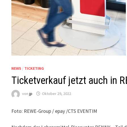
NEWS
/
TICKETING
Ticketverkauf jetzt auch in
von
jp
Oktober 29, 2022
Foto: REWE-Group / epay /CTS EVENTIM