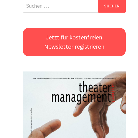
Suchen
nach:
Jetzt für kostenfreien
Newsletter registrieren