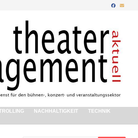
TROLLING
NACHHALTIGKEIT
TECHNIK