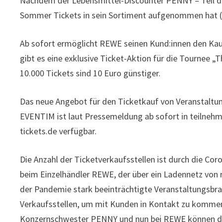
Nachdem der Lebensmittel-Discounter PENNY – Teil
Sommer Tickets in sein Sortiment aufgenommen hat 
Ab sofort ermöglicht REWE seinen Kund:innen den Kau
gibt es eine exklusive Ticket-Aktion für die Tournee „T
10.000 Tickets sind 10 Euro günstiger.
Das neue Angebot für den Ticketkauf von Veranstaltu
EVENTIM ist laut Pressemeldung ab sofort in teilneh
tickets.de verfügbar.
Die Anzahl der Ticketverkaufsstellen ist durch die C
beim Einzelhändler REWE, der über ein Ladennetz von r
der Pandemie stark beeinträchtigte Veranstaltungsbran
Verkaufsstellen, um mit Kunden in Kontakt zu komme
Konzernschwester PENNY und nun bei REWE können d