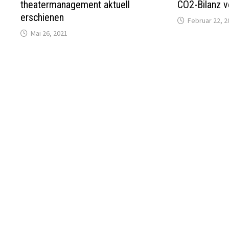
theatermanagement aktuell
CO2-Bilanz v
erschienen
Februar 22, 2
Mai 26, 2021