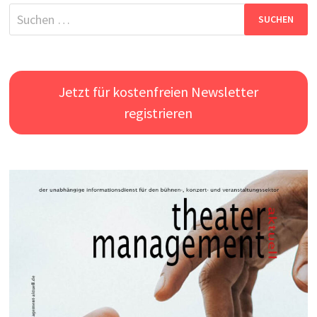
Suchen
nach:
Jetzt für kostenfreien Newsletter
registrieren